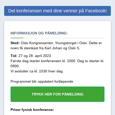
Del konferansen med dine venner på Facebook!
INFORMASJON OG PÅMELDING:
Sted:
Oslo Kongressenter, Youngstorget i Oslo. Dette er
noen få steinkast fra Karl Johan og Oslo S.
Tid:
27 og 28. april 2023
Første dag starter konferansen kl. 1000. Dag to starter kl.
0900.
Vi avslutter ca kl. 1530 hver dag.
Programmet blir oppdatert fortløpende.
TRYKK HER FOR PÅMELDING
Priser fysisk konferanse: