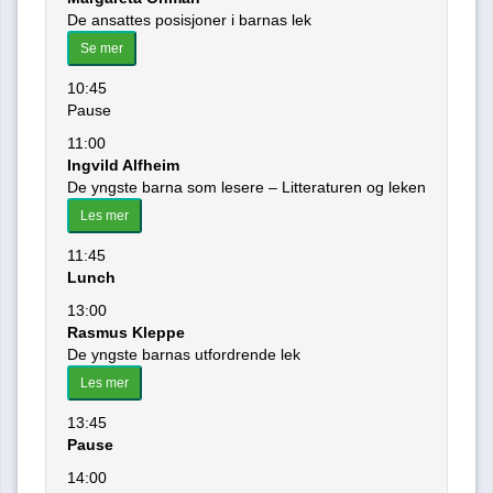
De ansattes posisjoner i barnas lek
Se mer
10:45
Pause
11:00
Ingvild Alfheim
De yngste barna som lesere – Litteraturen og leken
Les mer
11:45
Lunch
13:00
Rasmus Kleppe
De yngste barnas utfordrende lek
Les mer
13:45
Pause
14:00