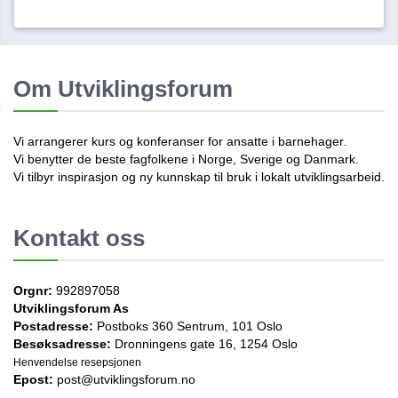
Om Utviklingsforum
Vi arrangerer kurs og konferanser for ansatte i barnehager.
Vi benytter de beste fagfolkene i Norge, Sverige og Danmark.
Vi tilbyr inspirasjon og ny kunnskap til bruk i lokalt utviklingsarbeid.
Kontakt oss
Orgnr:
992897058
Utviklingsforum As
Postadresse:
Postboks 360 Sentrum, 101 Oslo
Besøksadresse:
Dronningens gate 16, 1254 Oslo
Henvendelse resepsjonen
Epost:
post@utviklingsforum.no