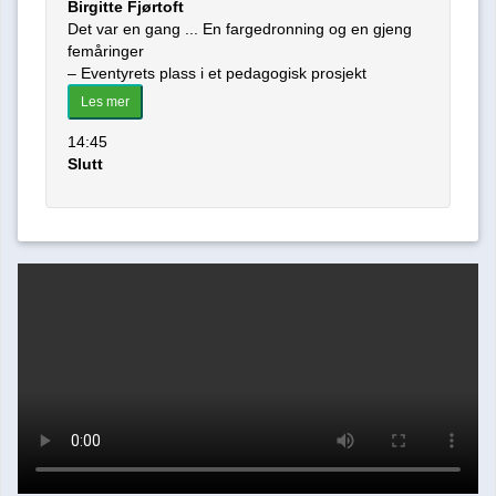
Birgitte Fjørtoft
Det var en gang ... En fargedronning og en gjeng
femåringer
– Eventyrets plass i et pedagogisk prosjekt
Les mer
14:45
Slutt