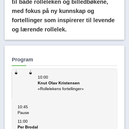
til både rolleleken og billedbøkene,
med fokus på ny kunnskap og
fortellinger som inspirerer til levende
og lærende rollelek.
Program
10:00
27
Knut Olav Kristensen
«Rollelekens fortellinger»
april
10:45
Pause
11:00
Per Brodal