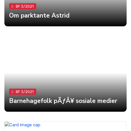
BF 3/2021
Om parktante Astrid
BF 3/2021
Barnehagefolk pÃƒÂ¥ sosiale medier