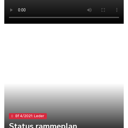
Bf 4/2021: Leder
Status rammeplan