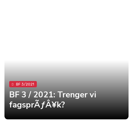
BF 3/2021
BF 3 / 2021: Trenger vi
fagsprÃƒÂ¥k?