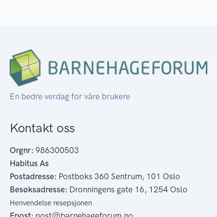
En bedre verdag for våre brukere
Kontakt oss
Orgnr:
986300503
Habitus As
Postadresse:
Postboks 360 Sentrum, 101 Oslo
Besøksadresse:
Dronningens gate 16, 1254 Oslo
Henvendelse resepsjonen
Epost:
post@barnehageforum.no