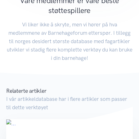
Våre medlemmer er våre beste
støttespillere
Vi liker ikke å skryte, men vi hører på hva
medlemmene av Barnehageforum etterspør. I tillegg
til norges desidert største database med fagartikler
utvikler vi stadig flere komplette verktøy du kan bruke
i din barnehage!
Relaterte artikler
I vår artikkeldatabase har i flere artikler som passer
til dette verktøyet