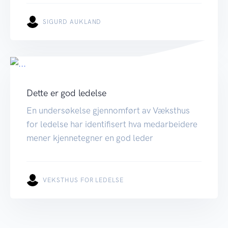
SIGURD AUKLAND
Dette er god ledelse
En undersøkelse gjennomført av Væksthus
for ledelse har identifisert hva medarbeidere
mener kjennetegner en god leder
VEKSTHUS FOR LEDELSE