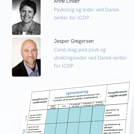
Anne Linder
Psykolog og leder ved Dansk
center for ICDP
Jesper Gregersen
Cand.mag.ped.psyk og
utviklingsleder ved Dansk center
for ICDP