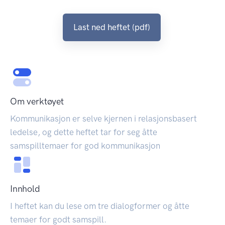
Last ned heftet (pdf)
Om verktøyet
Kommunikasjon er selve kjernen i relasjonsbasert
ledelse, og dette heftet tar for seg åtte
samspilltemaer for god kommunikasjon
Innhold
I heftet kan du lese om tre dialogformer og åtte
temaer for godt samspill.