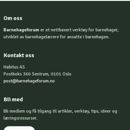
Om oss
Barnehageforum
er et nettbasert verktøy for barnehager,
utviklet av barnehagelærere for ansatte i barnehagen.
Kontakt oss
Habitus AS
Postboks 360 Sentrum, 0101 Oslo
post@barnehageforum.no
Bli med
Bli medlem og få tilgang til artikler, verktøy, tips, ideer og
læringsressurser.