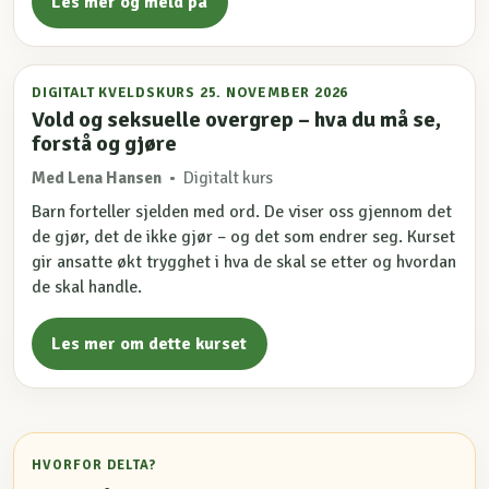
Les mer og meld på
DIGITALT KVELDSKURS 25. NOVEMBER 2026
Vold og seksuelle overgrep – hva du må se,
forstå og gjøre
Med Lena Hansen
• Digitalt kurs
Barn forteller sjelden med ord. De viser oss gjennom det
de gjør, det de ikke gjør – og det som endrer seg. Kurset
gir ansatte økt trygghet i hva de skal se etter og hvordan
de skal handle.
Les mer om dette kurset
HVORFOR DELTA?