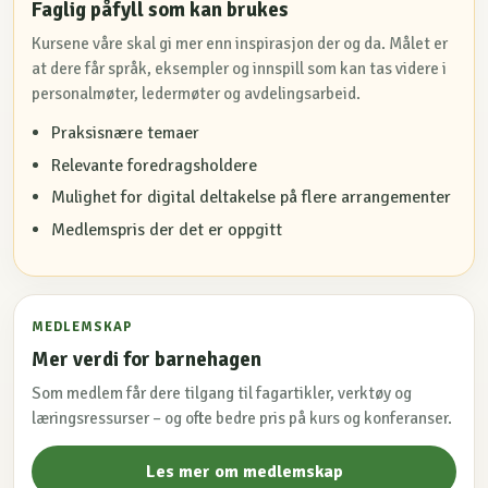
Faglig påfyll som kan brukes
Kursene våre skal gi mer enn inspirasjon der og da. Målet er
at dere får språk, eksempler og innspill som kan tas videre i
personalmøter, ledermøter og avdelingsarbeid.
Praksisnære temaer
Relevante foredragsholdere
Mulighet for digital deltakelse på flere arrangementer
Medlemspris der det er oppgitt
MEDLEMSKAP
Mer verdi for barnehagen
Som medlem får dere tilgang til fagartikler, verktøy og
læringsressurser – og ofte bedre pris på kurs og konferanser.
Les mer om medlemskap