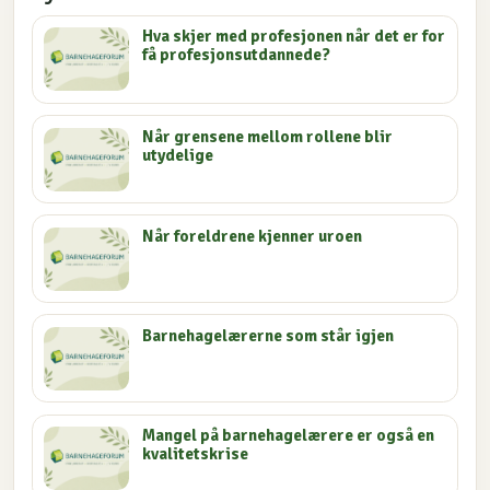
Hva skjer med profesjonen når det er for
få profesjonsutdannede?
Når grensene mellom rollene blir
utydelige
Når foreldrene kjenner uroen
Barnehagelærerne som står igjen
Mangel på barnehagelærere er også en
kvalitetskrise