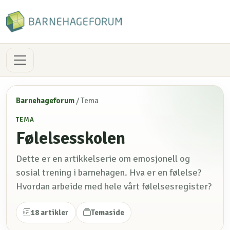
Barnehageforum
/
Tema
TEMA
Følelsesskolen
Dette er en artikkelserie om emosjonell og
sosial trening i barnehagen. Hva er en følelse?
Hvordan arbeide med hele vårt følelsesregister?
18 artikler
Temaside