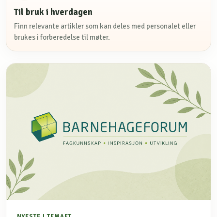
Til bruk i hverdagen
Finn relevante artikler som kan deles med personalet eller
brukes i forberedelse til møter.
NYESTE I TEMAET