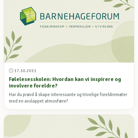
17.10.2011
Følelesesskolen: Hvordan kan vi inspirere og
involvere foreldre?
Har du prøvd å skape interessante og trivelige foreldremøter
med en avslappet atmosfære?