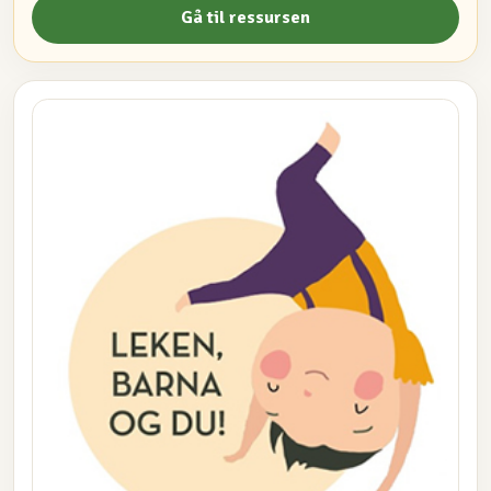
Gå til ressursen