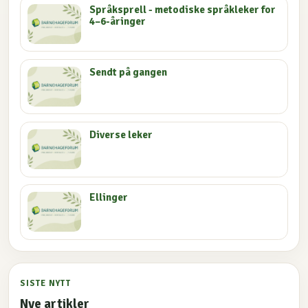
Språksprell - metodiske språkleker for
4–6-åringer
Sendt på gangen
Diverse leker
Ellinger
SISTE NYTT
Nye artikler