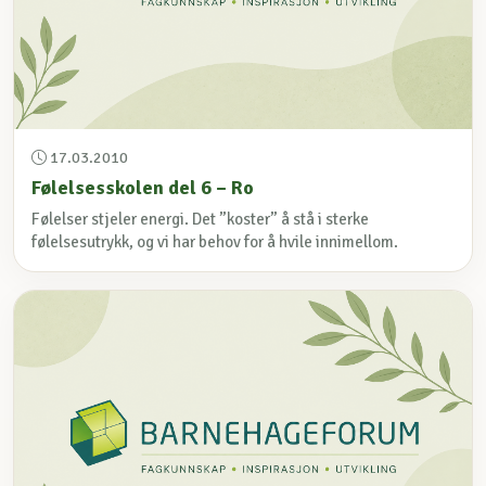
17.03.2010
Følelsesskolen del 6 – Ro
Følelser stjeler energi. Det ”koster” å stå i sterke
følelsesutrykk, og vi har behov for å hvile innimellom.