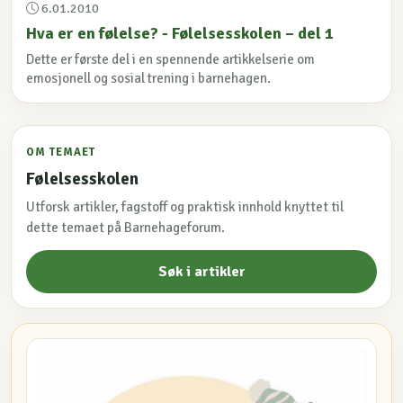
6.01.2010
Hva er en følelse? - Følelsesskolen – del 1
Dette er første del i en spennende artikkelserie om
emosjonell og sosial trening i barnehagen.
OM TEMAET
Følelsesskolen
Utforsk artikler, fagstoff og praktisk innhold knyttet til
dette temaet på Barnehageforum.
Søk i artikler