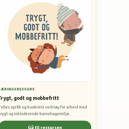
LÆRINGSRESSURS
Trygt, godt og mobbefritt
Felles språk og konkrete verktøy for arbeid med
trygt og inkluderende barnehagemiljø.
Gå til ressursen