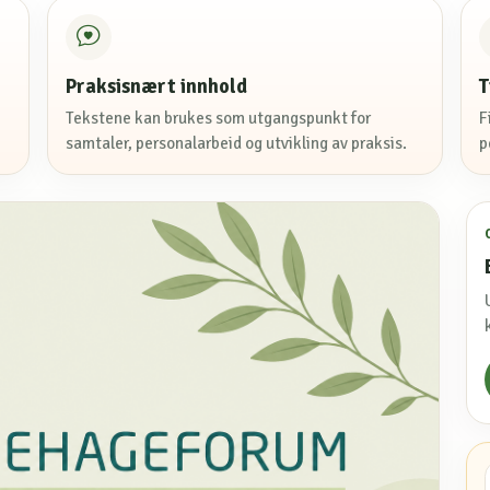
Praksisnært innhold
T
Tekstene kan brukes som utgangspunkt for
F
samtaler, personalarbeid og utvikling av praksis.
p