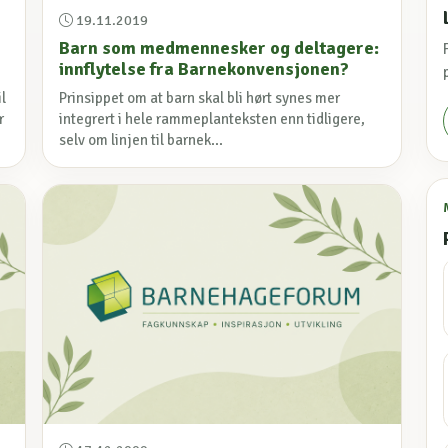
19.11.2019
Barn som medmennesker og deltagere:
innflytelse fra Barnekonvensjonen?
l
Prinsippet om at barn skal bli hørt synes mer
r
integrert i hele rammeplanteksten enn tidligere,
selv om linjen til barnek...