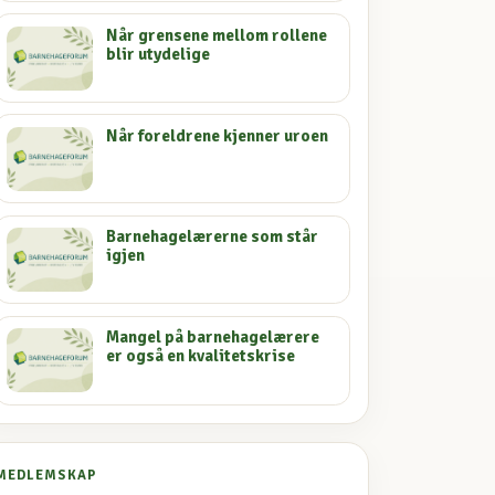
Når grensene mellom rollene
blir utydelige
Når foreldrene kjenner uroen
Barnehagelærerne som står
igjen
Mangel på barnehagelærere
er også en kvalitetskrise
MEDLEMSKAP