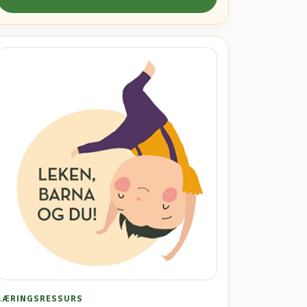
LÆRINGSRESSURS