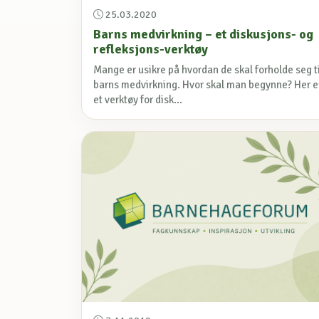
25.03.2020
Barns medvirkning – et diskusjons- og
refleksjons-verktøy
Mange er usikre på hvordan de skal forholde seg ti
barns medvirkning. Hvor skal man begynne? Her e
et verktøy for disk...