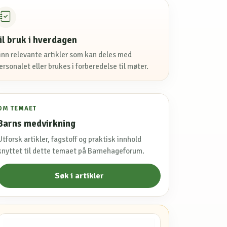
il bruk i hverdagen
inn relevante artikler som kan deles med
ersonalet eller brukes i forberedelse til møter.
OM TEMAET
Barns medvirkning
Utforsk artikler, fagstoff og praktisk innhold
knyttet til dette temaet på Barnehageforum.
Søk i artikler