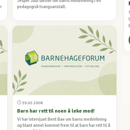
Jesper Juul skriver om barns medvirkning i en
er
pedagogisk tvangsanstalt.
19.02.2008
Barn har rett til noen å leke med!
Vi har intervjuet Berit Bae om barns medvirkning
og blant annet kommet frem til at barn har rett til å