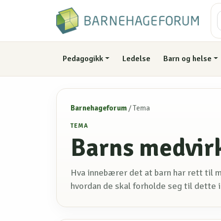
Pedagogikk
Ledelse
Barn og helse
Barnehageforum
/
Tema
TEMA
Barns medvir
Hva innebærer det at barn har rett til
hvordan de skal forholde seg til dette i