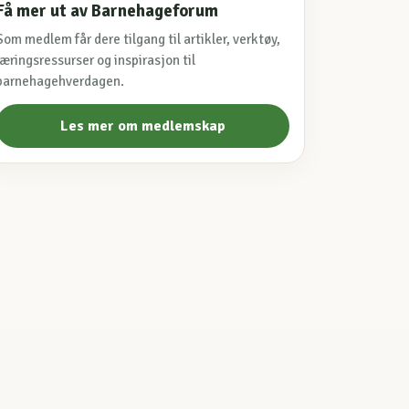
Få mer ut av Barnehageforum
Som medlem får dere tilgang til artikler, verktøy,
læringsressurser og inspirasjon til
barnehagehverdagen.
Les mer om medlemskap