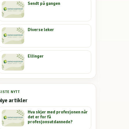
Sendt på gangen
Diverse leker
Ellinger
SISTE NYTT
Nye artikler
Hva skjer med profesjonen når
det er for få
profesjonsutdannede?