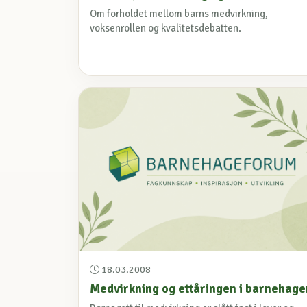
Om forholdet mellom barns medvirkning,
voksenrollen og kvalitetsdebatten.
18.03.2008
Medvirkning og ettåringen i barnehage