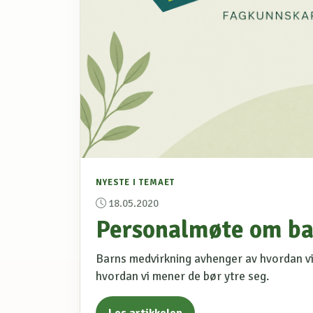
NYESTE I TEMAET
18.05.2020
Personalmøte om ba
Barns medvirkning avhenger av hvordan vi
hvordan vi mener de bør ytre seg.