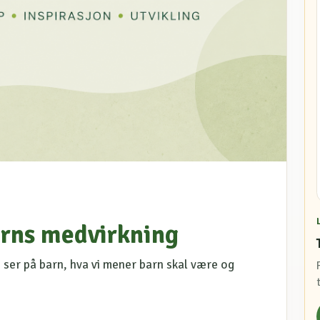
rns medvirkning
 ser på barn, hva vi mener barn skal være og