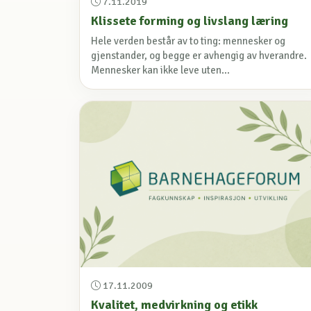
7.11.2019
Klissete forming og livslang læring
Hele verden består av to ting: mennesker og
gjenstander, og begge er avhengig av hverandre.
Mennesker kan ikke leve uten...
17.11.2009
Kvalitet, medvirkning og etikk