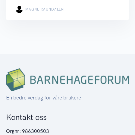
MAGNE RAUNDALEN
En bedre verdag for våre brukere
Kontakt oss
Orgnr:
986300503