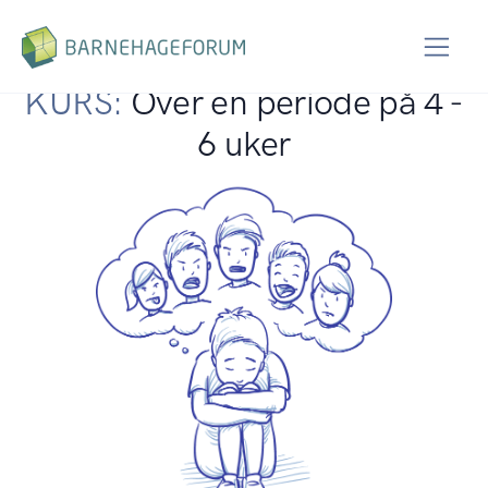
Mobbing
i barnehagen
KURS:
Over en periode på 4 -
6 uker