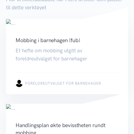
til dette verktøyet
Mobbing i barnehagen (fub)
Et hefte om mobbing utgitt av
foreldreutvalget for barnehager
FORELDREUTVALGET FOR BARNEHAGER
Handlingsplan økte bevisstheten rundt
mobbing