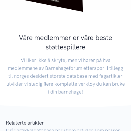
Våre medlemmer er våre beste
støttespillere
Vi liker ikke å skryte, men vi hører på hva
medlemmene av Barnehageforum etterspør. I tillegg
til norges desidert største database med fagartikler
utvikler vi stadig flere komplette verktøy du kan bruke
i din barnehage!
Relaterte artikler
I vår artikkeldatabase har i flere artikler som passer