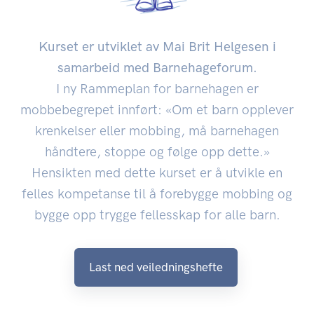
Kurset er utviklet av Mai Brit Helgesen i
samarbeid med Barnehageforum.
I ny Rammeplan for barnehagen er
mobbebegrepet innført: «Om et barn opplever
krenkelser eller mobbing, må barnehagen
håndtere, stoppe og følge opp dette.»
Hensikten med dette kurset er å utvikle en
felles kompetanse til å forebygge mobbing og
bygge opp trygge fellesskap for alle barn.
Last ned veiledningshefte