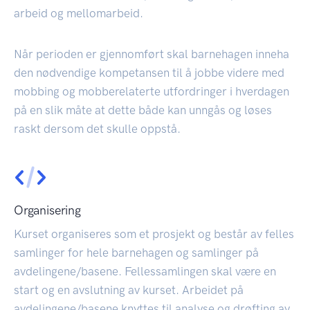
arbeid og mellomarbeid.
Når perioden er gjennomført skal barnehagen inneha
den nødvendige kompetansen til å jobbe videre med
mobbing og mobberelaterte utfordringer i hverdagen
på en slik måte at dette både kan unngås og løses
raskt dersom det skulle oppstå.
Organisering
Kurset organiseres som et prosjekt og består av felles
samlinger for hele barnehagen og samlinger på
avdelingene/basene. Fellessamlingen skal være en
start og en avslutning av kurset. Arbeidet på
avdelingene/basene knyttes til analyse og drøfting av