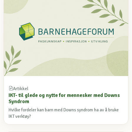
Artikkel
IKT- til glede og nytte for mennesker med Downs
Syndrom
Hvilke fordeler kan barn med Downs syndrom ha av å bruke
IKT verktøy?