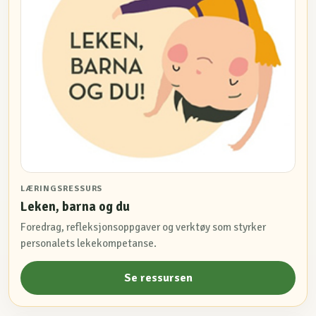
LÆRINGSRESSURS
Leken, barna og du
Foredrag, refleksjonsoppgaver og verktøy som styrker
personalets lekekompetanse.
Se ressursen