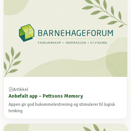
Artikkel
Anbefalt app – Pettsons Memory
Appen gir god hukommelestrening og stimulerer til logisk
tenking