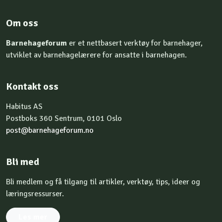
Om oss
Barnehageforum
er et nettbasert verktøy for barnehager,
utviklet av barnehagelærere for ansatte i barnehagen.
Kontakt oss
Habitus AS
Postboks 360 Sentrum, 0101 Oslo
post@barnehageforum.no
Bli med
Bli medlem og få tilgang til artikler, verktøy, tips, ideer og
læringsressurser.
Les mer