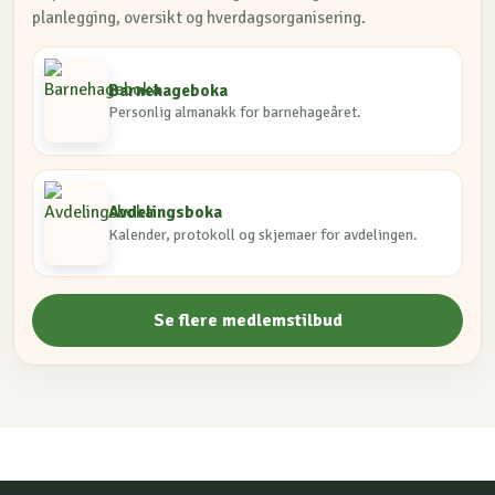
planlegging, oversikt og hverdagsorganisering.
Barnehageboka
Personlig almanakk for barnehageåret.
Avdelingsboka
Kalender, protokoll og skjemaer for avdelingen.
Se flere medlemstilbud