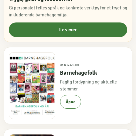
Gi personalet felles språk og konkrete verktøy for et trygt og
inkluderende barnehagemiljø.
Les mer
MAGASIN
Barnehagefolk
Faglig fordypning og aktuelle
stemmer.
Åpne