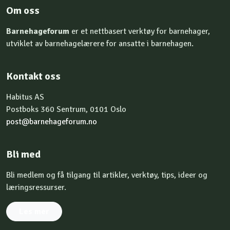
Om oss
Barnehageforum
er et nettbasert verktøy for barnehager,
utviklet av barnehagelærere for ansatte i barnehagen.
Kontakt oss
Habitus AS
Postboks 360 Sentrum, 0101 Oslo
post@barnehageforum.no
Bli med
Bli medlem og få tilgang til artikler, verktøy, tips, ideer og
læringsressurser.
Les mer