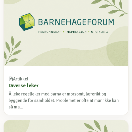
Artikkel
Diverse leker
Å leke regelleker med barna er morsomt, lærerikt og
byggende for samholdet. Problemet er ofte at man ikke kan
så ma...