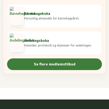
Barnehageboka
Personlig almanakk for barnehageåret.
Avdelingsboka
Kalender, protokoll og skjemaer for avdelingen.
Se flere medlemstilbud