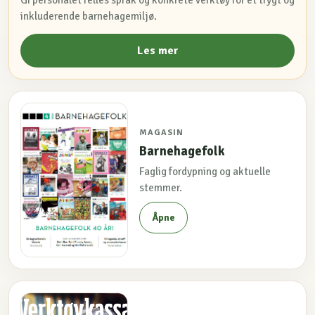
Gi personalet felles språk og konkrete verktøy for et trygt og
inkluderende barnehagemiljø.
Les mer
MAGASIN
Barnehagefolk
Faglig fordypning og aktuelle
stemmer.
Åpne