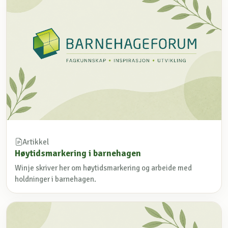
Artikkel
Høytidsmarkering i barnehagen
Winje skriver her om høytidsmarkering og arbeide med
holdninger i barnehagen.