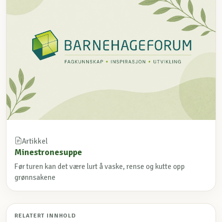
Artikkel
Minestronesuppe
Før turen kan det være lurt å vaske, rense og kutte opp
grønnsakene
RELATERT INNHOLD