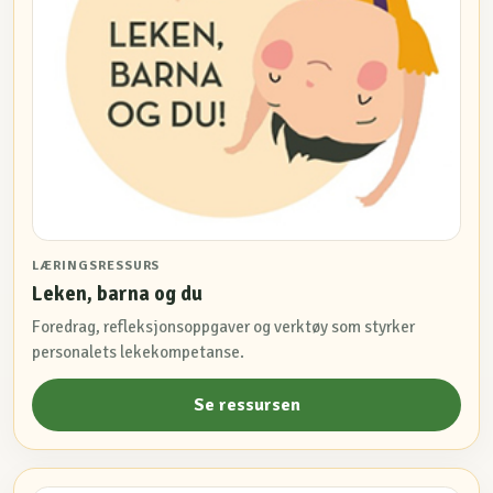
LÆRINGSRESSURS
Leken, barna og du
Foredrag, refleksjonsoppgaver og verktøy som styrker
personalets lekekompetanse.
Se ressursen