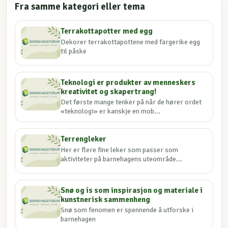
Fra samme kategori eller tema
Terrakottapotter med egg
Dekorer terrakottapottene med fargerike egg
til påske
Teknologi er produkter av menneskers
kreativitet og skapertrang!
Det første mange tenker på når de hører ordet
«teknologi» er kanskje en mob...
Terrengleker
Her er flere fine leker som passer som
aktiviteter på barnehagens uteområde...
Snø og is som inspirasjon og materiale i
kunstnerisk sammenheng
Snø som fenomen er spennende å utforske i
barnehagen