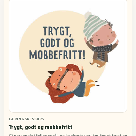
LÆRINGSRESSURS
Trygt, godt og mobbefritt