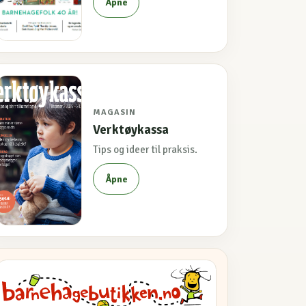
Åpne
MAGASIN
Verktøykassa
Tips og ideer til praksis.
Åpne