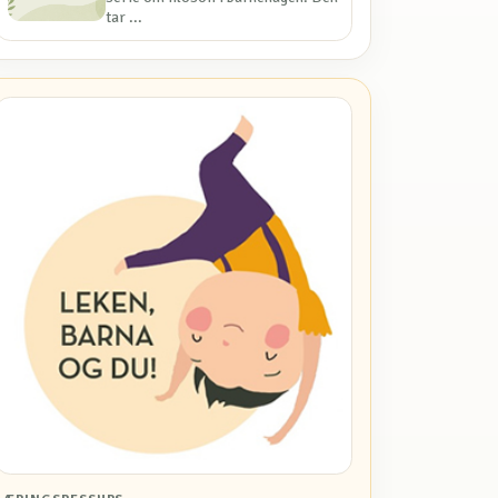
tar ...