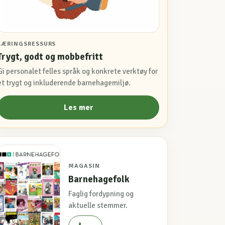
LÆRINGSRESSURS
Trygt, godt og mobbefritt
Gi personalet felles språk og konkrete verktøy for
et trygt og inkluderende barnehagemiljø.
Les mer
MAGASIN
Barnehagefolk
Faglig fordypning og
aktuelle stemmer.