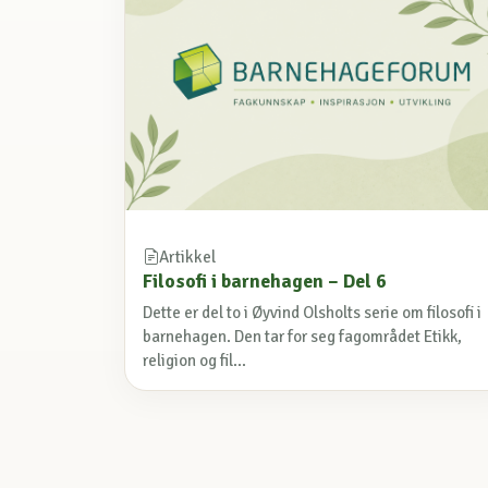
Artikkel
Filosofi i barnehagen – Del 6
Dette er del to i Øyvind Olsholts serie om filosofi i
barnehagen. Den tar for seg fagområdet Etikk,
religion og fil...