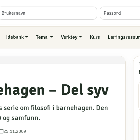
Idebank
Tema
Verktøy
Kurs
Læringsressur
nehagen – Del syv
s serie om filosofi i barnehagen. Den
ø og samfunn.
25.11.2009