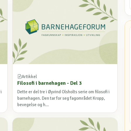
Artikkel
Filosofi i barnehagen - Del 3
 i
Dette er del tre i Øyvind Olsholts serie om filosofi i
barnehagen. Den tar for seg fagområdet Kropp,
bevegelse og h...