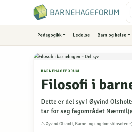
Pedagogikk
Ledelse
Barn og helse
BARNEHAGEFORUM
Filosofi i bar
Dette er del syv i Øyvind Olsholt
tar for seg fagområdet Nærmilj
Øyvind Olsholt, Barne- og ungdomsfilosofene