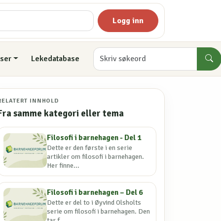
Logg inn
ser
Lekedatabase
RELATERT INNHOLD
Fra samme kategori eller tema
Filosofi i barnehagen - Del 1
Dette er den første i en serie
artikler om filosofi i barnehagen.
Her finne...
Filosofi i barnehagen – Del 6
Dette er del to i Øyvind Olsholts
serie om filosofi i barnehagen. Den
tar f...