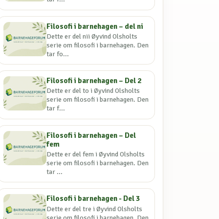
Filosofi i barnehagen – del ni
Dette er del nii Øyvind Olsholts
serie om filosofi i barnehagen. Den
tar fo...
Filosofi i barnehagen – Del 2
Dette er del to i Øyvind Olsholts
serie om filosofi i barnehagen. Den
tar f...
Filosofi i barnehagen – Del
fem
Dette er del fem i Øyvind Olsholts
serie om filosofi i barnehagen. Den
tar ...
Filosofi i barnehagen - Del 3
Dette er del tre i Øyvind Olsholts
serie om filosofi i barnehagen. Den