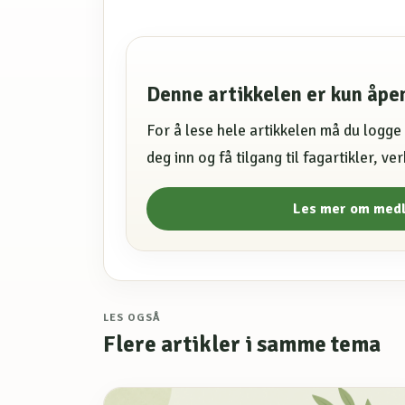
Denne artikkelen er kun åp
For å lese hele artikkelen må du logg
deg inn og få tilgang til fagartikler, v
Les mer om med
LES OGSÅ
Flere artikler i samme tema