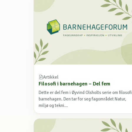
Artikkel
Filosofi i barnehagen – Del fem
Dette er del fem i Øyvind Olsholts serie om filosofi
barnehagen. Den tar for seg fagområdet Natur,
miljø og tekni...