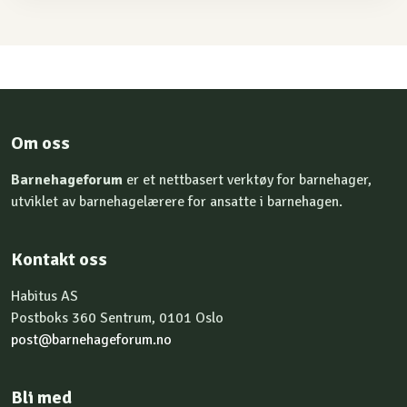
Om oss
Barnehageforum
er et nettbasert verktøy for barnehager,
utviklet av barnehagelærere for ansatte i barnehagen.
Kontakt oss
Habitus AS
Postboks 360 Sentrum, 0101 Oslo
post@barnehageforum.no
Bli med