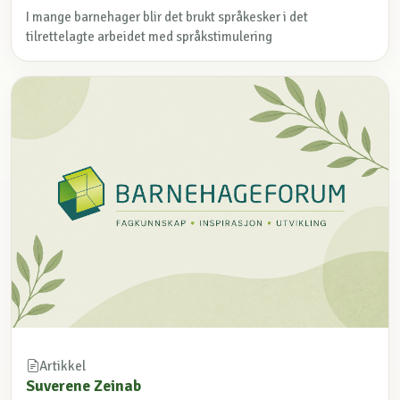
I mange barnehager blir det brukt språkesker i det
tilrettelagte arbeidet med språkstimulering
Artikkel
Suverene Zeinab