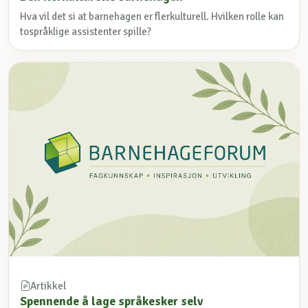
Hva vil det si at barnehagen er flerkulturell. Hvilken rolle kan
tospråklige assistenter spille?
Artikkel
Spennende å lage språkesker selv