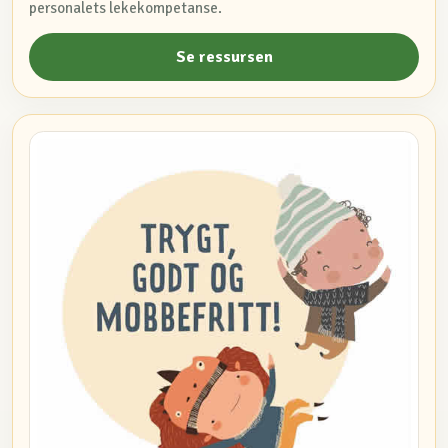
personalets lekekompetanse.
Se ressursen