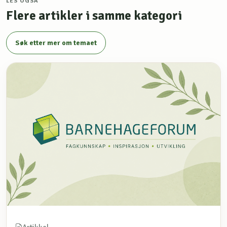
LES OGSÅ
Flere artikler i samme kategori
Søk etter mer om temaet