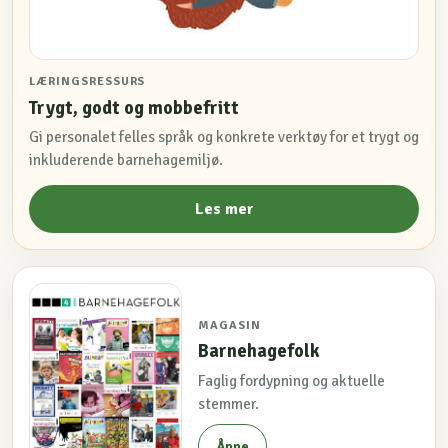
LÆRINGSRESSURS
Trygt, godt og mobbefritt
Gi personalet felles språk og konkrete verktøy for et trygt og
inkluderende barnehagemiljø.
Les mer
MAGASIN
Barnehagefolk
Faglig fordypning og aktuelle
stemmer.
Åpne