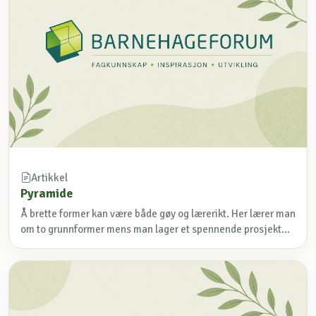
Artikkel
Pyramide
Å brette former kan være både gøy og lærerikt. Her lærer man
om to grunnformer mens man lager et spennende prosjekt...