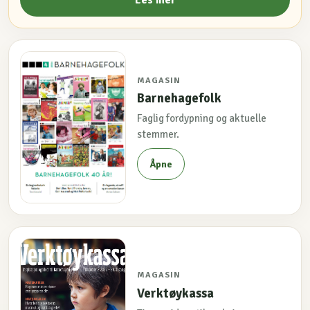
MAGASIN
Barnehagefolk
Faglig fordypning og aktuelle
stemmer.
Åpne
MAGASIN
Verktøykassa