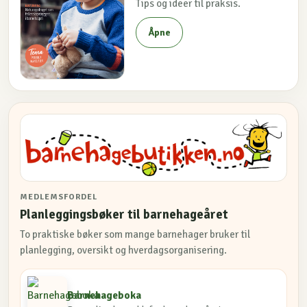
Tips og ideer til praksis.
Åpne
MEDLEMSFORDEL
Planleggingsbøker til barnehageåret
To praktiske bøker som mange barnehager bruker til
planlegging, oversikt og hverdagsorganisering.
Barnehageboka