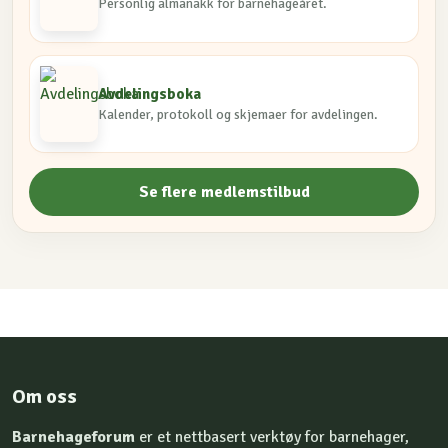
Personlig almanakk for barnehageåret.
Avdelingsboka
Kalender, protokoll og skjemaer for avdelingen.
Se flere medlemstilbud
Om oss
Barnehageforum
er et nettbasert verktøy for barnehager,