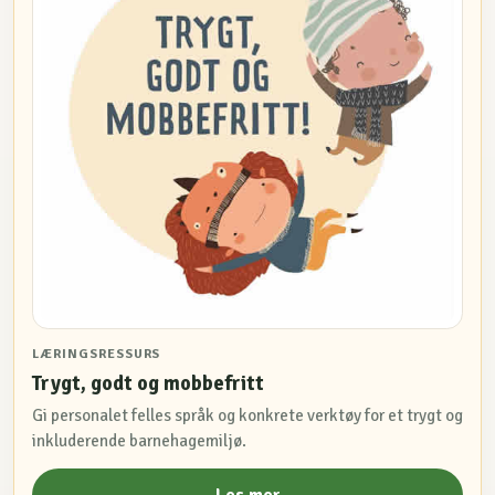
LÆRINGSRESSURS
Trygt, godt og mobbefritt
Gi personalet felles språk og konkrete verktøy for et trygt og
inkluderende barnehagemiljø.
Les mer