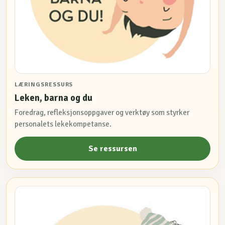
LÆRINGSRESSURS
Leken, barna og du
Foredrag, refleksjonsoppgaver og verktøy som styrker
personalets lekekompetanse.
Se ressursen