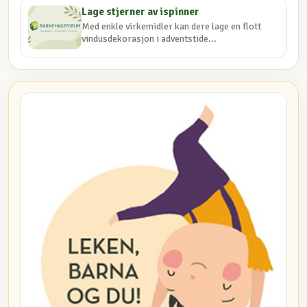
Lage stjerner av ispinner
Med enkle virkemidler kan dere lage en flott
vindusdekorasjon i adventstide...