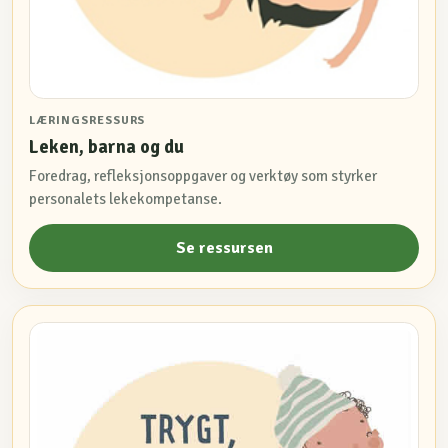
LÆRINGSRESSURS
Leken, barna og du
Foredrag, refleksjonsoppgaver og verktøy som styrker
personalets lekekompetanse.
Se ressursen