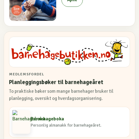
MEDLEMSFORDEL
Planleggingsbøker til barnehageåret
To praktiske bøker som mange barnehager bruker til
planlegging, oversikt og hverdagsorganisering.
Barnehageboka
Personlig almanakk for barnehageåret.