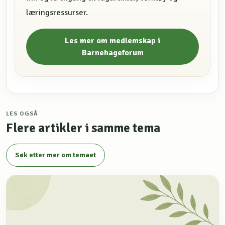
læringsressurser.
Les mer om medlemskap i
Barnehageforum
LES OGSÅ
Flere artikler i samme tema
Søk etter mer om temaet