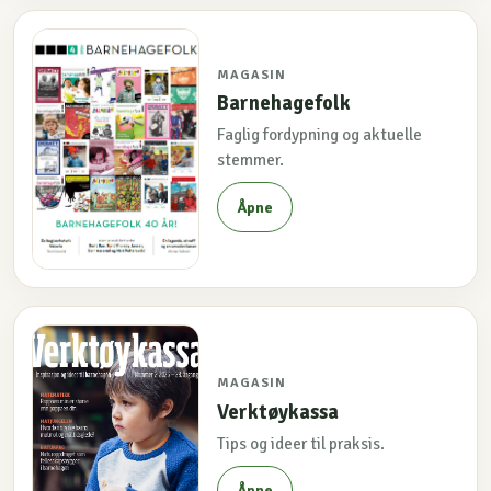
MAGASIN
Barnehagefolk
Faglig fordypning og aktuelle
stemmer.
Åpne
MAGASIN
Verktøykassa
Tips og ideer til praksis.
Åpne