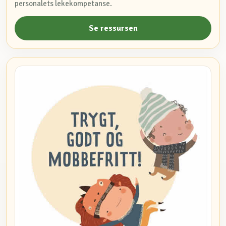
personalets lekekompetanse.
Se ressursen