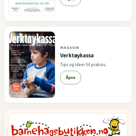
MAGASIN
Verktøykassa
Tips og ideer til praksis.
Åpne