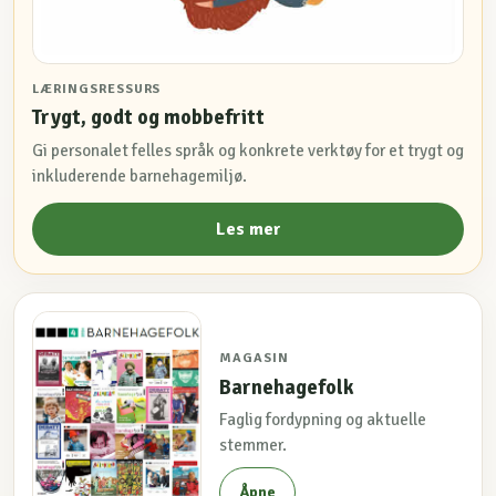
LÆRINGSRESSURS
Trygt, godt og mobbefritt
Gi personalet felles språk og konkrete verktøy for et trygt og
inkluderende barnehagemiljø.
Les mer
MAGASIN
Barnehagefolk
Faglig fordypning og aktuelle
stemmer.
Åpne