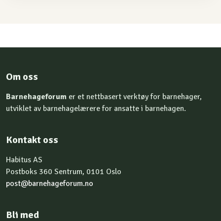
Om oss
Barnehageforum
er et nettbasert verktøy for barnehager,
utviklet av barnehagelærere for ansatte i barnehagen.
Kontakt oss
Habitus AS
Postboks 360 Sentrum, 0101 Oslo
post@barnehageforum.no
Bli med