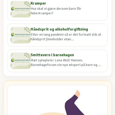
Kramper
Hva skal vi gjøre dersom barn får
feberkramper?
Håndsprit og alkoholforgiftning
Etter en lang pandemi så er det fortsatt slik at
håndsprit (inneholder etan...
Smittevern i barnehagen
Møt sykepleier Lena Woll Hansen,
Barnehageforum sin nye ekspert på barn og ...