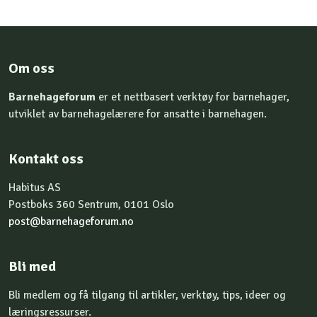
Om oss
Barnehageforum
er et nettbasert verktøy for barnehager,
utviklet av barnehagelærere for ansatte i barnehagen.
Kontakt oss
Habitus AS
Postboks 360 Sentrum, 0101 Oslo
post@barnehageforum.no
Bli med
Bli medlem og få tilgang til artikler, verktøy, tips, ideer og
læringsressurser.