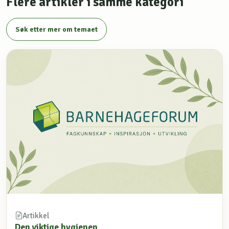
Flere artikler i samme kategori
Søk etter mer om temaet
Artikkel
Den viktige hygienen