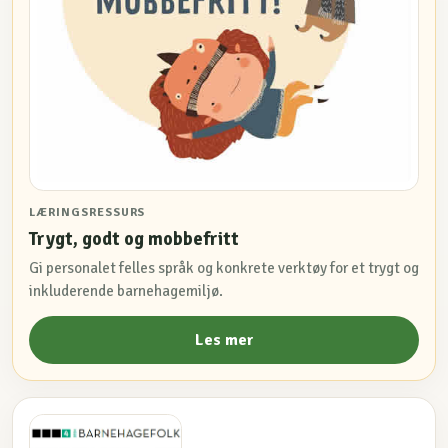
LÆRINGSRESSURS
Trygt, godt og mobbefritt
Gi personalet felles språk og konkrete verktøy for et trygt og
inkluderende barnehagemiljø.
Les mer