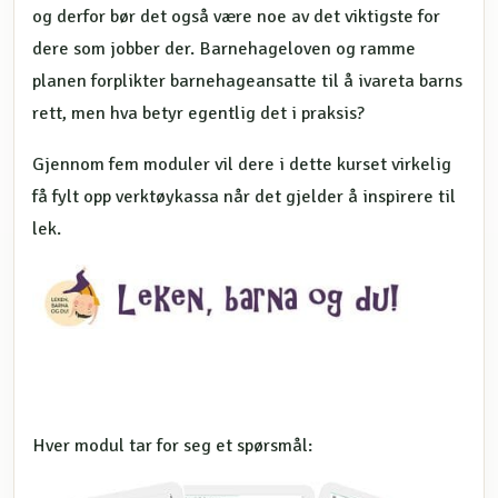
og derfor bør det også være noe av det viktigste for
dere som jobber der. Barnehageloven og ramme
planen forplikter barnehageansatte til å ivareta barns
rett, men hva betyr egentlig det i praksis?
Gjennom fem moduler vil dere i dette kurset virkelig
få fylt opp verktøykassa når det gjelder å inspirere til
lek.
Hver modul tar for seg et spørsmål: