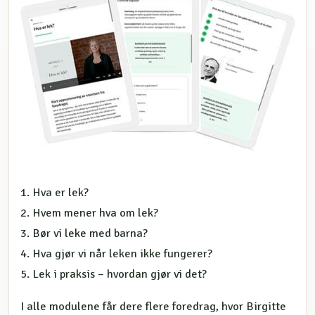
1. Hva er lek?
2. Hvem mener hva om lek?
3. Bør vi leke med barna?
4. Hva gjør vi når leken ikke fungerer?
5. Lek i praksis – hvordan gjør vi det?
I alle modulene får dere flere foredrag, hvor Birgitte