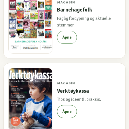
MAGASIN
Barnehagefolk
Faglig fordypning og aktuelle
stemmer.
Åpne
MAGASIN
Verktøykassa
Tips og ideer til praksis.
Åpne