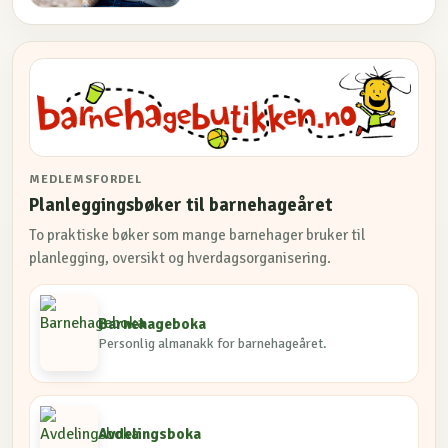
MEDLEMSFORDEL
Planleggingsbøker til barnehageåret
To praktiske bøker som mange barnehager bruker til
planlegging, oversikt og hverdagsorganisering.
Barnehageboka
Personlig almanakk for barnehageåret.
Avdelingsboka