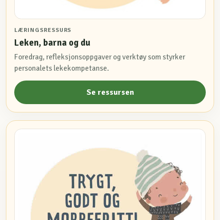
LÆRINGSRESSURS
Leken, barna og du
Foredrag, refleksjonsoppgaver og verktøy som styrker
personalets lekekompetanse.
Se ressursen