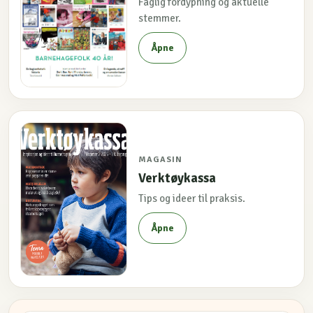
Faglig fordypning og aktuelle
stemmer.
Åpne
MAGASIN
Verktøykassa
Tips og ideer til praksis.
Åpne