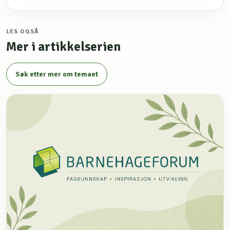
LES OGSÅ
Mer i artikkelserien
Søk etter mer om temaet