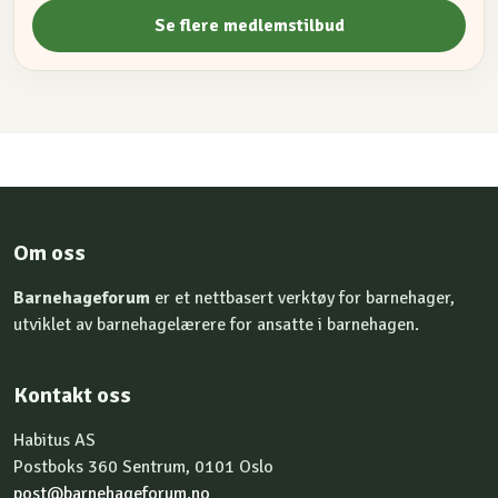
Se flere medlemstilbud
Om oss
Barnehageforum
er et nettbasert verktøy for barnehager,
utviklet av barnehagelærere for ansatte i barnehagen.
Kontakt oss
Habitus AS
Postboks 360 Sentrum, 0101 Oslo
post@barnehageforum.no