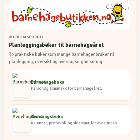
MEDLEMSFORDEL
Planleggingsbøker til barnehageåret
To praktiske bøker som mange barnehager bruker til
planlegging, oversikt og hverdagsorganisering.
Barnehageboka
Personlig almanakk for barnehageåret.
Avdelingsboka
Kalender, protokoll og skjemaer for avdelingen.