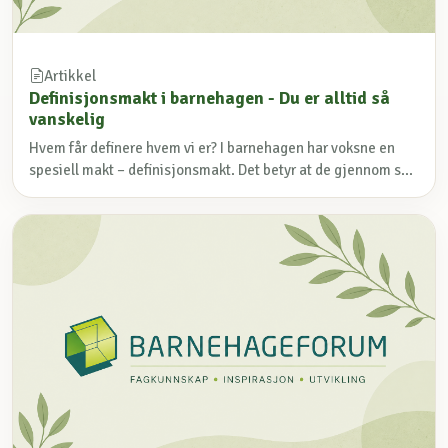
Artikkel
Definisjonsmakt i barnehagen - Du er alltid så
vanskelig
Hvem får definere hvem vi er? I barnehagen har voksne en
spesiell makt – definisjonsmakt. Det betyr at de gjennom s...