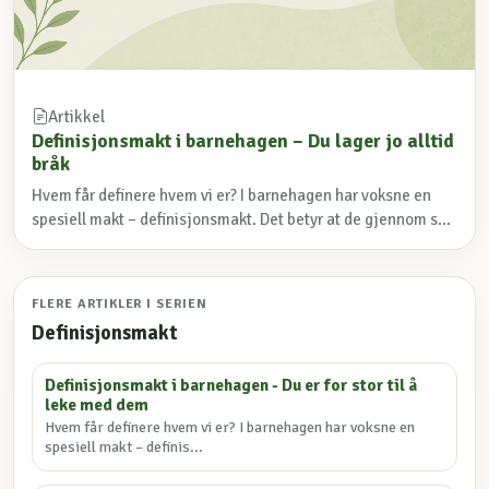
Artikkel
Definisjonsmakt i barnehagen – Du lager jo alltid
bråk
Hvem får definere hvem vi er? I barnehagen har voksne en
spesiell makt – definisjonsmakt. Det betyr at de gjennom s...
FLERE ARTIKLER I SERIEN
Definisjonsmakt
Definisjonsmakt i barnehagen - Du er for stor til å
leke med dem
Hvem får definere hvem vi er? I barnehagen har voksne en
spesiell makt – definis...