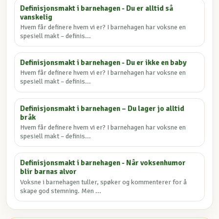
Definisjonsmakt i barnehagen - Du er alltid så
vanskelig
Hvem får definere hvem vi er? I barnehagen har voksne en
spesiell makt – definis...
Definisjonsmakt i barnehagen - Du er ikke en baby
Hvem får definere hvem vi er? I barnehagen har voksne en
spesiell makt – definis...
Definisjonsmakt i barnehagen – Du lager jo alltid
bråk
Hvem får definere hvem vi er? I barnehagen har voksne en
spesiell makt – definis...
Definisjonsmakt i barnehagen - Når voksenhumor
blir barnas alvor
Voksne i barnehagen tuller, spøker og kommenterer for å
skape god stemning. Men ...