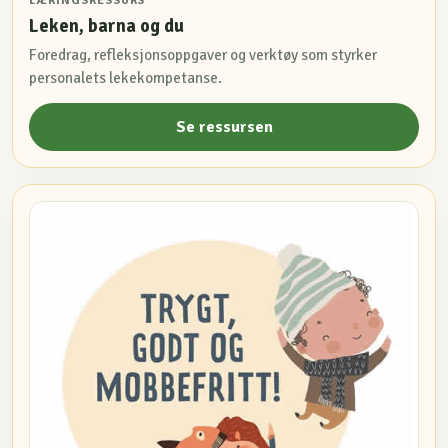
LÆRINGSRESSURS
Leken, barna og du
Foredrag, refleksjonsoppgaver og verktøy som styrker
personalets lekekompetanse.
Se ressursen