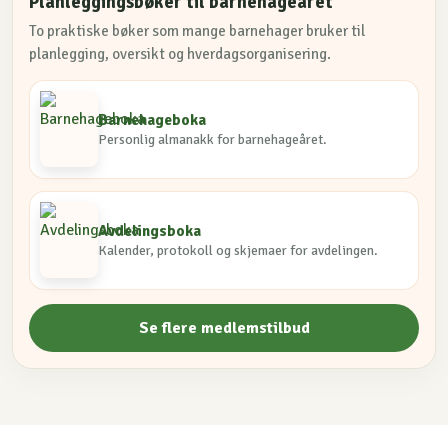
Planleggingsbøker til barnehageåret
To praktiske bøker som mange barnehager bruker til
planlegging, oversikt og hverdagsorganisering.
Barnehageboka
Personlig almanakk for barnehageåret.
Avdelingsboka
Kalender, protokoll og skjemaer for avdelingen.
Se flere medlemstilbud