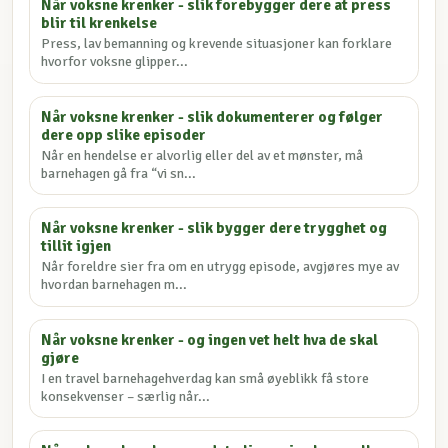
Når voksne krenker - slik forebygger dere at press
blir til krenkelse
Press, lav bemanning og krevende situasjoner kan forklare
hvorfor voksne glipper...
Når voksne krenker - slik dokumenterer og følger
dere opp slike episoder
Når en hendelse er alvorlig eller del av et mønster, må
barnehagen gå fra “vi sn...
Når voksne krenker - slik bygger dere trygghet og
tillit igjen
Når foreldre sier fra om en utrygg episode, avgjøres mye av
hvordan barnehagen m...
Når voksne krenker - og ingen vet helt hva de skal
gjøre
I en travel barnehagehverdag kan små øyeblikk få store
konsekvenser – særlig når...