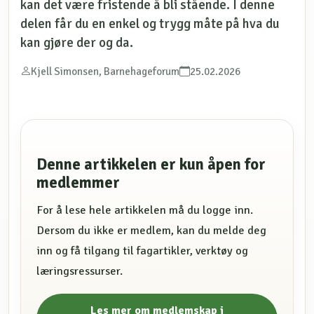
kan det være fristende å bli stående. I denne
delen får du en enkel og trygg måte på hva du
kan gjøre der og da.
Kjell Simonsen, Barnehageforum
25.02.2026
Denne artikkelen er kun åpen for
medlemmer
For å lese hele artikkelen må du logge inn.
Dersom du ikke er medlem, kan du melde deg
inn og få tilgang til fagartikler, verktøy og
læringsressurser.
Les mer om medlemskap i