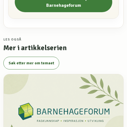
Barnehageforum
LES OGSÅ
Mer i artikkelserien
Søk etter mer om temaet