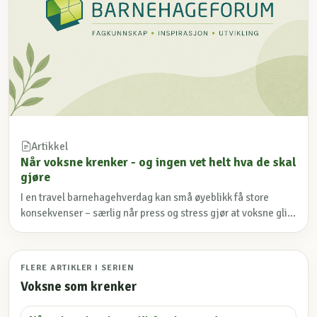
Artikkel
Når voksne krenker - og ingen vet helt hva de skal
gjøre
I en travel barnehagehverdag kan små øyeblikk få store
konsekvenser – særlig når press og stress gjør at voksne gli...
FLERE ARTIKLER I SERIEN
Voksne som krenker