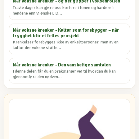
Når voksne krenker - og det glipper i voksenrollen
Travle dager kan gjøre oss kortere i tonen og hardere i
hendene enn vi ønsker. D...
Når voksne krenker - Kultur som forebygger – når
trygghet blir et felles prosjekt
Krenkelser forebygges ikke av enkeltpersoner, men av en
kultur der voksne støtte...
Når voksne krenker - Den vanskelige samtalen
I denne delen får du en praksisnær vei til hvordan du kan
gjennomføre den nødven...