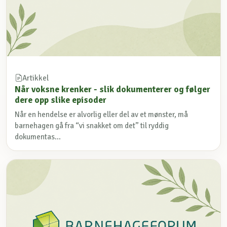
Artikkel
Når voksne krenker - slik dokumenterer og følger
dere opp slike episoder
Når en hendelse er alvorlig eller del av et mønster, må
barnehagen gå fra “vi snakket om det” til ryddig
dokumentas...