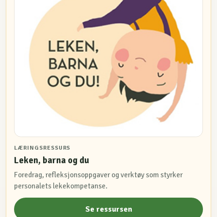
LÆRINGSRESSURS
Leken, barna og du
Foredrag, refleksjonsoppgaver og verktøy som styrker
personalets lekekompetanse.
Se ressursen