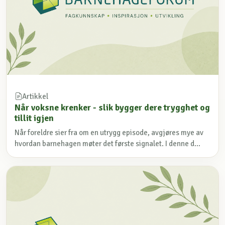
Artikkel
Når voksne krenker - slik bygger dere trygghet og
tillit igjen
Når foreldre sier fra om en utrygg episode, avgjøres mye av
hvordan barnehagen møter det første signalet. I denne d...