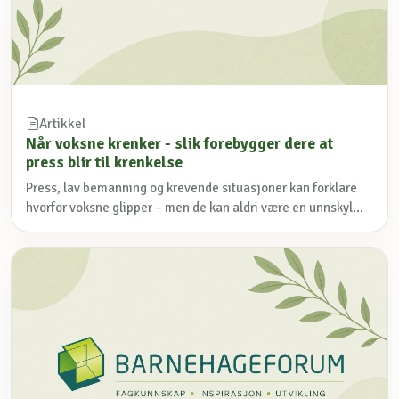
Artikkel
Når voksne krenker - slik forebygger dere at
press blir til krenkelse
Press, lav bemanning og krevende situasjoner kan forklare
hvorfor voksne glipper – men de kan aldri være en unnskyl...