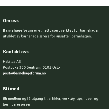
Om oss
Barnehageforum
er et nettbasert verktøy for barnehager,
utviklet av barnehagelærere for ansatte i barnehagen.
Kontakt oss
Habitus AS
Postboks 360 Sentrum, 0101 Oslo
post@barnehageforum.no
Bli med
Bli medlem og få tilgang til artikler, verktøy, tips, ideer og
læringsressurser.