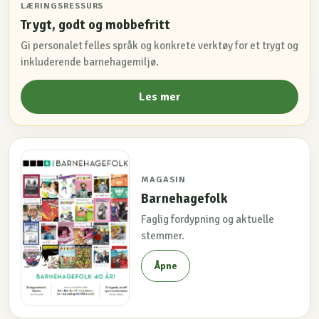
LÆRINGSRESSURS
Trygt, godt og mobbefritt
Gi personalet felles språk og konkrete verktøy for et trygt og
inkluderende barnehagemiljø.
Les mer
MAGASIN
Barnehagefolk
Faglig fordypning og aktuelle
stemmer.
Åpne