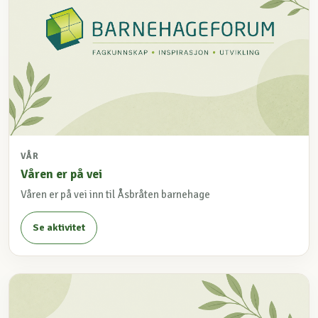
VÅR
Våren er på vei
Våren er på vei inn til Åsbråten barnehage
Se aktivitet