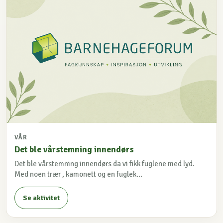
VÅR
Det ble vårstemning innendørs
Det ble vårstemning innendørs da vi fikk fuglene med lyd.
Med noen trær , kamonett og en fuglek...
Se aktivitet