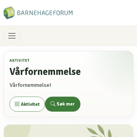
AKTIVITET
Vårfornemmelse
Vårfornemmelse!
Søk mer
Aktivitet