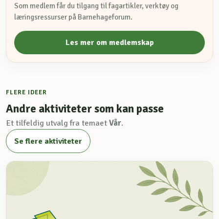
Som medlem får du tilgang til fagartikler, verktøy og
læringsressurser på Barnehageforum.
Les mer om medlemskap
FLERE IDEER
Andre aktiviteter som kan passe
Et tilfeldig utvalg fra temaet
Vår
.
Se flere aktiviteter