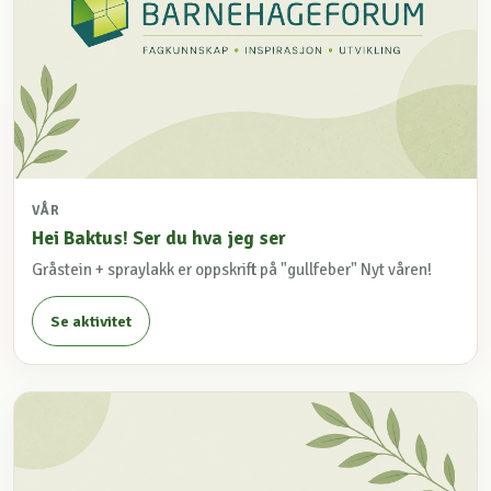
VÅR
Hei Baktus! Ser du hva jeg ser
Gråstein + spraylakk er oppskrift på "gullfeber" Nyt våren!
Se aktivitet