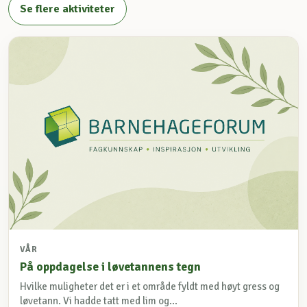
Se flere aktiviteter
VÅR
På oppdagelse i løvetannens tegn
Hvilke muligheter det er i et område fyldt med høyt gress og
løvetann. Vi hadde tatt med lim og...