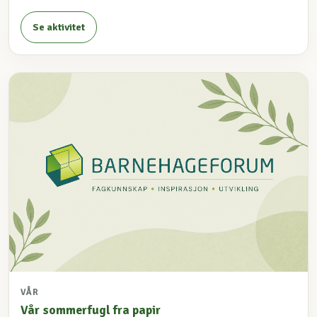
Se aktivitet
VÅR
Vår sommerfugl fra papir