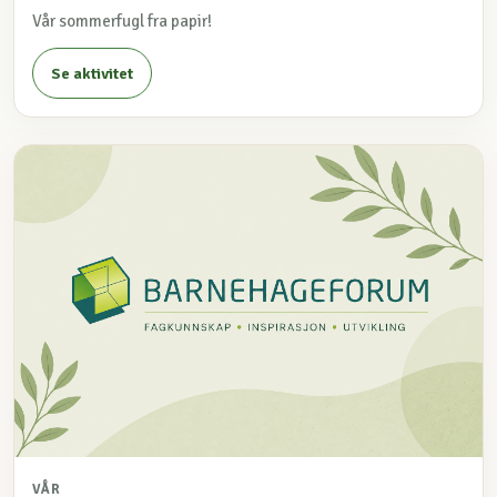
Vår sommerfugl fra papir!
Se aktivitet
VÅR