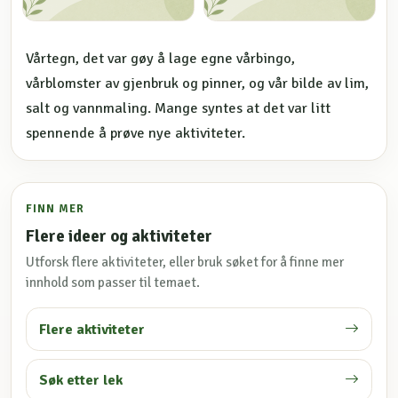
Vårtegn, det var gøy å lage egne vårbingo,
vårblomster av gjenbruk og pinner, og vår bilde av lim,
salt og vannmaling. Mange syntes at det var litt
spennende å prøve nye aktiviteter.
FINN MER
Flere ideer og aktiviteter
Utforsk flere aktiviteter, eller bruk søket for å finne mer
innhold som passer til temaet.
Flere aktiviteter
Søk etter lek