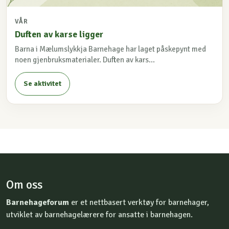
VÅR
Duften av karse ligger
Barna i Mælumslykkja Barnehage har laget påskepynt med
noen gjenbruksmaterialer. Duften av kars...
Se aktivitet
Om oss
Barnehageforum
er et nettbasert verktøy for barnehager,
utviklet av barnehagelærere for ansatte i barnehagen.