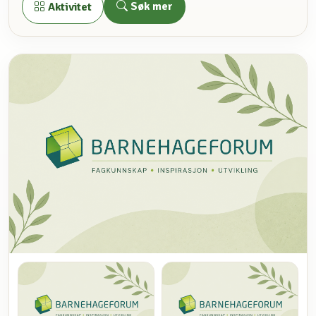
Søk mer
Aktivitet