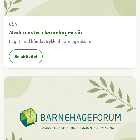
VÅR
Maiblomster i barnehagen vår
Laget med håndavtrykk til barn og voksne.
Se aktivitet