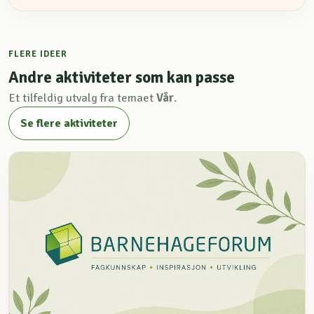
FLERE IDEER
Andre aktiviteter som kan passe
Et tilfeldig utvalg fra temaet
Vår
.
Se flere aktiviteter