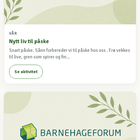
VÅR
Nytt liv til påske
Snart påske. Sånn forbereder vi til påske hos oss . Frø vekkes
til live, gren som spirer og fin...
Se aktivitet