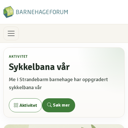
AKTIVITET
Sykkelbana vår
Me i Strandebarm barnehage har oppgradert
sykkelbana vår
Søk mer
Aktivitet