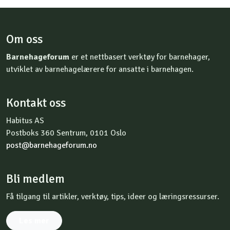
Om oss
Barnehageforum
er et nettbasert verktøy for barnehager,
utviklet av barnehagelærere for ansatte i barnehagen.
Kontakt oss
Habitus AS
Postboks 360 Sentrum, 0101 Oslo
post@barnehageforum.no
Bli medlem
Få tilgang til artikler, verktøy, tips, ideer og læringsressurser.
Les mer