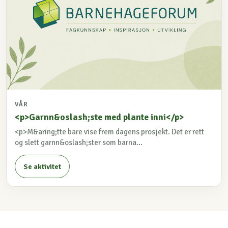
VÅR
<p>Garnn&oslash;ste med plante inni</p>
<p>M&aring;tte bare vise frem dagens prosjekt. Det er rett
og slett garnn&oslash;ster som barna...
Se aktivitet