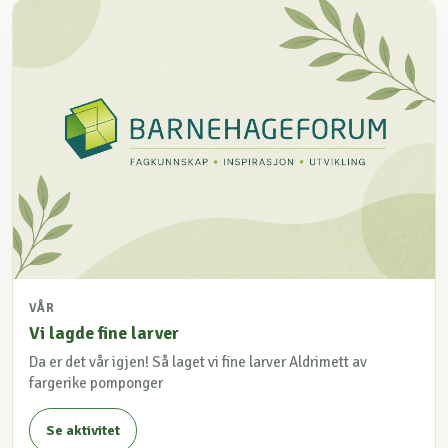
VÅR
Vi lagde fine larver
Da er det vår igjen! Så laget vi fine larver Aldrimett av
fargerike pomponger
Se aktivitet