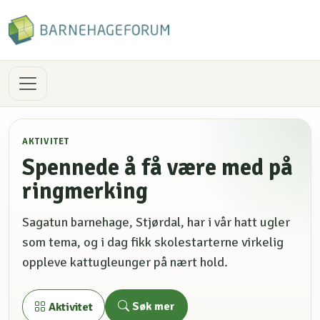
AKTIVITET
Spennede å få være med på
ringmerking
Sagatun barnehage, Stjørdal, har i vår hatt ugler
som tema, og i dag fikk skolestarterne virkelig
oppleve kattugleunger på nært hold.
Søk mer
Aktivitet