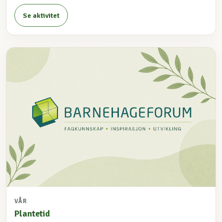
Se aktivitet
VÅR
Plantetid