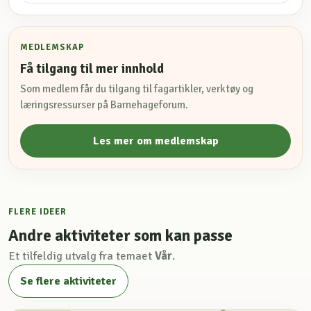
MEDLEMSKAP
Få tilgang til mer innhold
Som medlem får du tilgang til fagartikler, verktøy og
læringsressurser på Barnehageforum.
Les mer om medlemskap
FLERE IDEER
Andre aktiviteter som kan passe
Et tilfeldig utvalg fra temaet
Vår
.
Se flere aktiviteter