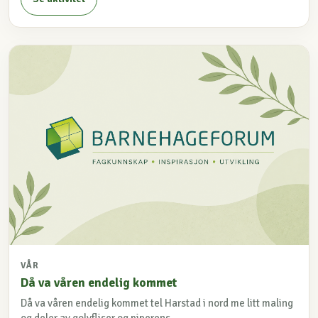
VÅR
Då va våren endelig kommet
Då va våren endelig kommet tel Harstad i nord me litt maling