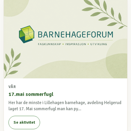
VÅR
17.mai sommerfugl
Her har de minste i Lillehagen barnehage, avdeling Helgerud
laget 17. Mai sommerfugl man kan py...
Se aktivitet