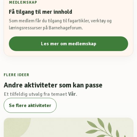
MEDLEMSKAP
Få tilgang til mer innhold
Som medlem får du tilgang til fagartikler, verktøy og
læringsressurser på Barnehageforum.
Les mer om medlemskap
FLERE IDEER
Andre aktiviteter som kan passe
Et tilfeldig utvalg fra temaet
Vår
.
Se flere aktiviteter