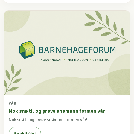
VÅR
Nok snø til og prøve snømann formen vår
Nok snø til og prøve snømann formen vår!
Se aktivitet