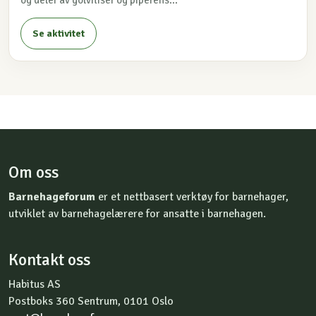
og deler av golvfliser og piperens...
Se aktivitet
Om oss
Barnehageforum
er et nettbasert verktøy for barnehager,
utviklet av barnehagelærere for ansatte i barnehagen.
Kontakt oss
Habitus AS
Postboks 360 Sentrum, 0101 Oslo