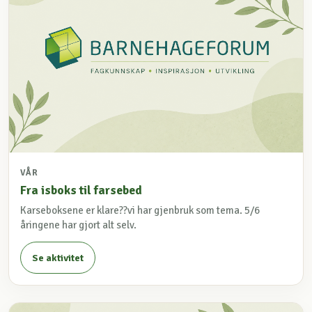
VÅR
Fra isboks til farsebed
Karseboksene er klare??vi har gjenbruk som tema. 5/6
åringene har gjort alt selv.
Se aktivitet