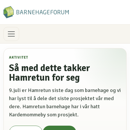
AKTIVITET
Så med dette takker
Hamretun for seg
9.juli er Hamretun siste dag som barnehage og vi
har lyst til å dele det siste prosjektet vår med
dere. Hamretun barnehage har i vår hatt
Kardemommeby som prosjekt.