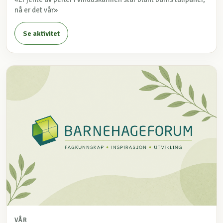
nå er det vår»
Se aktivitet
VÅR