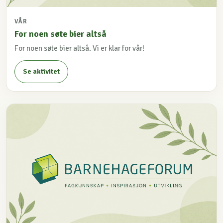
VÅR
For noen søte bier altså
For noen søte bier altså. Vi er klar for vår!
Se aktivitet