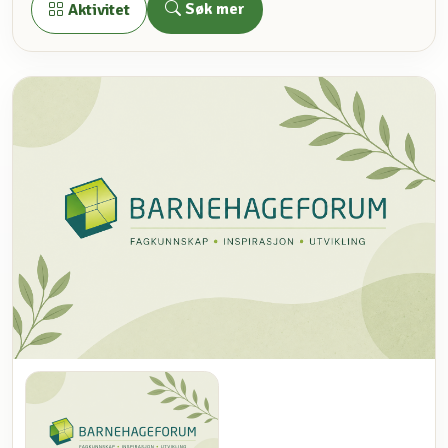
Søk mer
Aktivitet