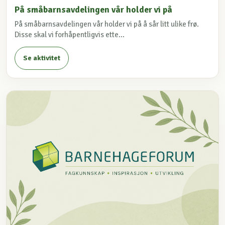
På småbarnsavdelingen vår holder vi på
På småbarnsavdelingen vår holder vi på å sår litt ulike frø.
Disse skal vi forhåpentligvis ette...
Se aktivitet