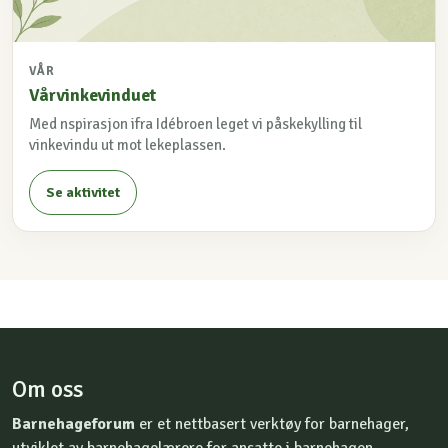
VÅR
Vårvinkevinduet
Med nspirasjon ifra Idébroen leget vi påskekylling til
vinkevindu ut mot lekeplassen.
Se aktivitet
Om oss
Barnehageforum
er et nettbasert verktøy for barnehager,