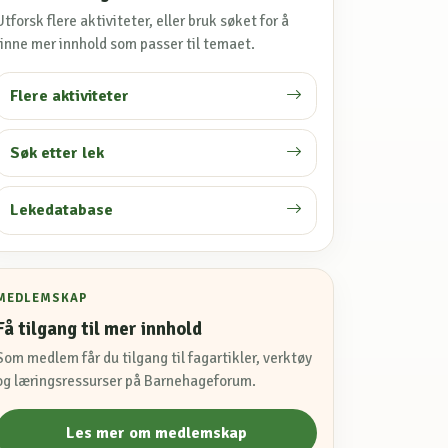
Utforsk flere aktiviteter, eller bruk søket for å
finne mer innhold som passer til temaet.
Flere aktiviteter
Søk etter lek
Lekedatabase
MEDLEMSKAP
Få tilgang til mer innhold
Som medlem får du tilgang til fagartikler, verktøy
og læringsressurser på Barnehageforum.
Les mer om medlemskap