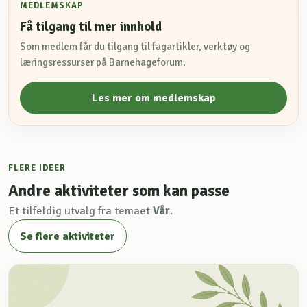
MEDLEMSKAP
Få tilgang til mer innhold
Som medlem får du tilgang til fagartikler, verktøy og
læringsressurser på Barnehageforum.
Les mer om medlemskap
FLERE IDEER
Andre aktiviteter som kan passe
Et tilfeldig utvalg fra temaet
Vår
.
Se flere aktiviteter