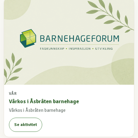
VÅR
Vårkos i Åsbråten barnehage
Vårkos i Åsbråten barnehage
Se aktivitet