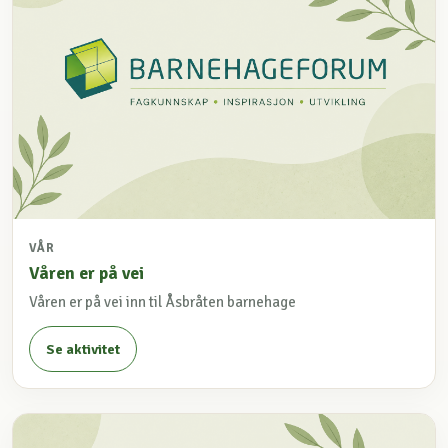
VÅR
Våren er på vei
Våren er på vei inn til Åsbråten barnehage
Se aktivitet