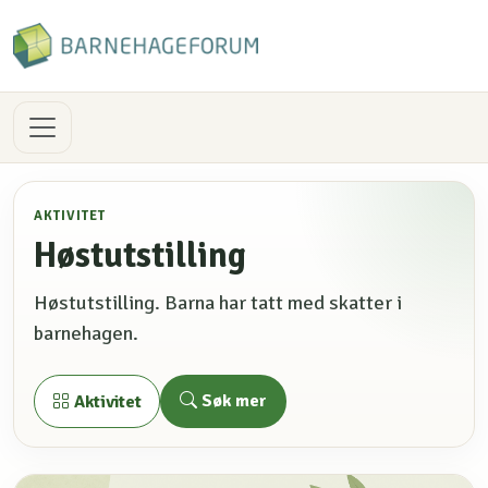
AKTIVITET
Høstutstilling
Høstutstilling. Barna har tatt med skatter i
barnehagen.
Søk mer
Aktivitet