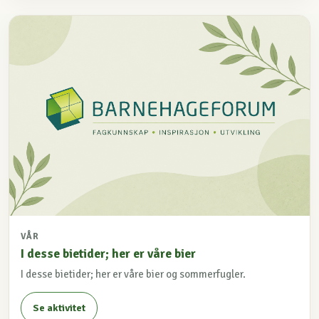
VÅR
I desse bietider; her er våre bier
I desse bietider; her er våre bier og sommerfugler.
Se aktivitet