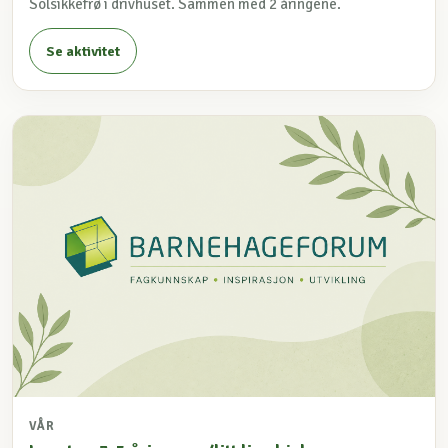
Solsikkefrø i drivhuset. Sammen med 2 åringene.
Se aktivitet
VÅR