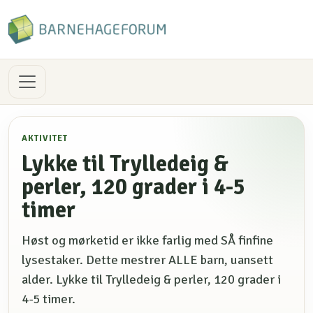
AKTIVITET
Lykke til Trylledeig &
perler, 120 grader i 4-5
timer
Høst og mørketid er ikke farlig med SÅ finfine
lysestaker. Dette mestrer ALLE barn, uansett
alder. Lykke til Trylledeig & perler, 120 grader i
4-5 timer.