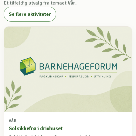
Et tilfeldig utvalg fra temaet
Vår
.
Se flere aktiviteter
VÅR
Solsikkefrø i drivhuset