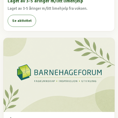
Laget av 3-5 åringer m/litt limehjelp
Laget av 3-5 åringer m/litt limehjelp fra voksen.
Se aktivitet