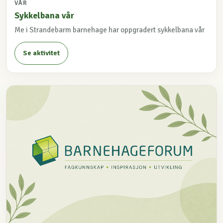
VÅR
Sykkelbana vår
Me i Strandebarm barnehage har oppgradert sykkelbana vår
Se aktivitet