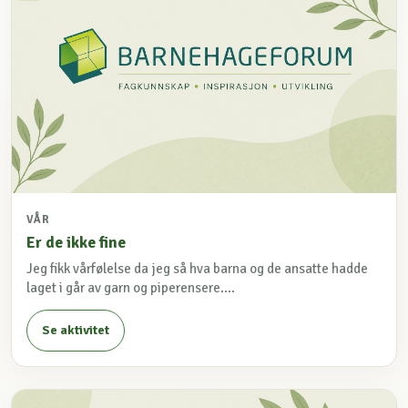
VÅR
Er de ikke fine
Jeg fikk vårfølelse da jeg så hva barna og de ansatte hadde
laget i går av garn og piperensere....
Se aktivitet