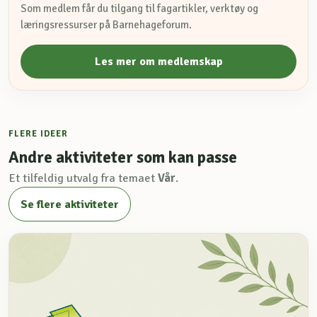
Som medlem får du tilgang til fagartikler, verktøy og
læringsressurser på Barnehageforum.
Les mer om medlemskap
FLERE IDEER
Andre aktiviteter som kan passe
Et tilfeldig utvalg fra temaet
Vår
.
Se flere aktiviteter