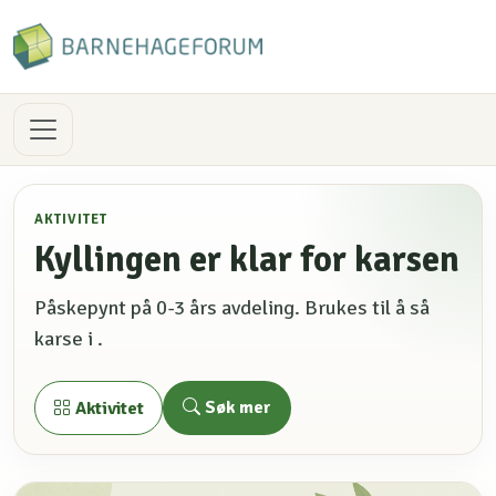
AKTIVITET
Kyllingen er klar for karsen
Påskepynt på 0-3 års avdeling. Brukes til å så
karse i .
Søk mer
Aktivitet