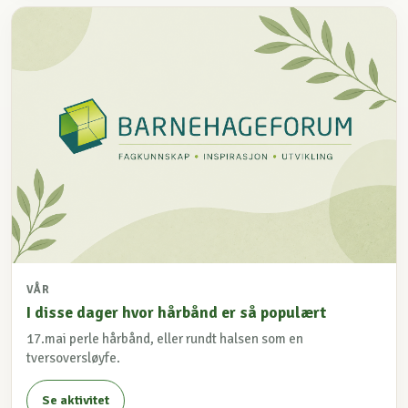
VÅR
I disse dager hvor hårbånd er så populært
17.mai perle hårbånd, eller rundt halsen som en
tversoversløyfe.
Se aktivitet