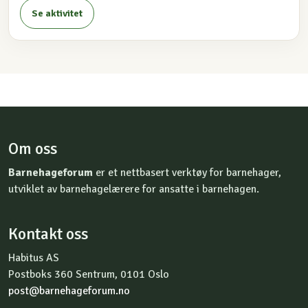
Se aktivitet
Om oss
Barnehageforum
er et nettbasert verktøy for barnehager,
utviklet av barnehagelærere for ansatte i barnehagen.
Kontakt oss
Habitus AS
Postboks 360 Sentrum, 0101 Oslo
post@barnehageforum.no