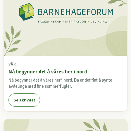
VÅR
Nå begynner det å våres her i nord
Nå begynner det å våres her i nord. Da er det fint å pynte
avdelinga med fine sommerfugler.
Se aktivitet