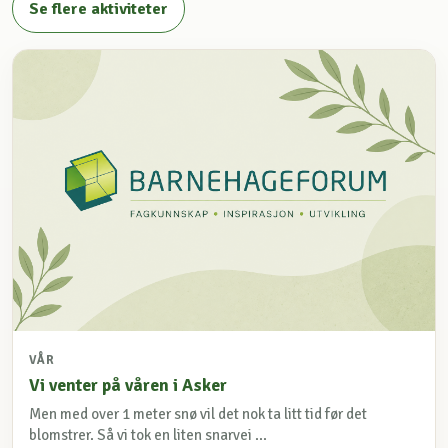
Se flere aktiviteter
VÅR
Vi venter på våren i Asker
Men med over 1 meter snø vil det nok ta litt tid før det
blomstrer. Så vi tok en liten snarvei ...