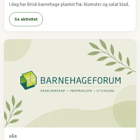
I dag har Brisk barnehage plantet frø. blomster og salat blad.
Se aktivitet
VÅR