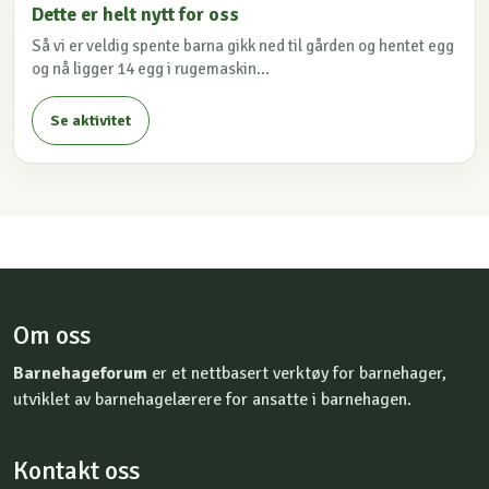
Dette er helt nytt for oss
Så vi er veldig spente barna gikk ned til gården og hentet egg
og nå ligger 14 egg i rugemaskin...
Se aktivitet
Om oss
Barnehageforum
er et nettbasert verktøy for barnehager,
utviklet av barnehagelærere for ansatte i barnehagen.
Kontakt oss