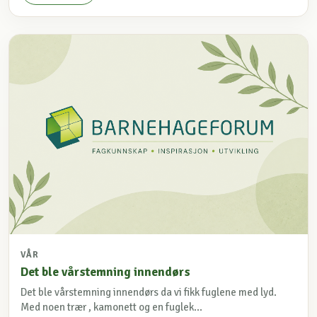
VÅR
Det ble vårstemning innendørs
Det ble vårstemning innendørs da vi fikk fuglene med lyd.
Med noen trær , kamonett og en fuglek...