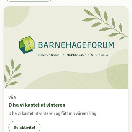
VÅR
D ha vi kastet ut vinteren
D ha vi kastet ut vinteren og fått inn våren i bhg.
Se aktivitet