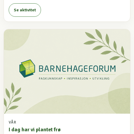
Se aktivitet
VÅR
I dag har vi plantet frø