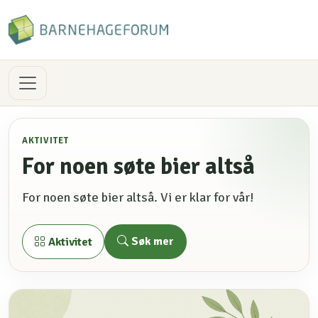
AKTIVITET
For noen søte bier altså
For noen søte bier altså. Vi er klar for vår!
Søk mer
Aktivitet