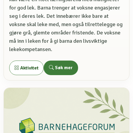
for god lek. Barna trenger at voksne engasjerer
seg i deres lek. Det innebærer ikke bare at
voksne skal leke med, men også tilrettelegge og
gjøre grå, glemte områder fristende. De voksne
må inn i leken for å gi barna den livsviktige
lekekompetansen.
Søk mer
Aktivitet