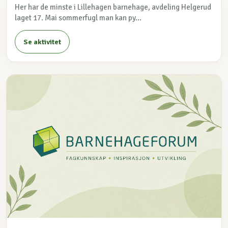
Her har de minste i Lillehagen barnehage, avdeling Helgerud
laget 17. Mai sommerfugl man kan py...
Se aktivitet