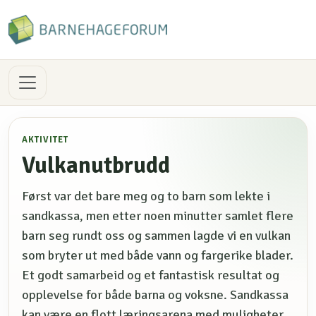
AKTIVITET
Vulkanutbrudd
Først var det bare meg og to barn som lekte i
sandkassa, men etter noen minutter samlet flere
barn seg rundt oss og sammen lagde vi en vulkan
som bryter ut med både vann og fargerike blader.
Et godt samarbeid og et fantastisk resultat og
opplevelse for både barna og voksne. Sandkassa
kan være en flott læringsarena med muligheter