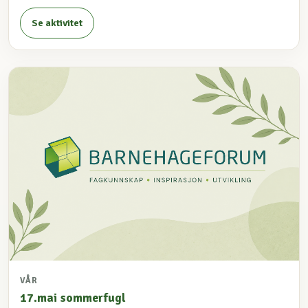
Se aktivitet
VÅR
17.mai sommerfugl