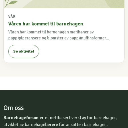
VÅR
Våren har kommet til barnehagen
Våren har kommet til barnehagen marihøner av
papp/piperensere og blomster av papp/muffinsformer...
Se aktivitet
Om oss
Barnehageforum
er et nettbasert verktøy for barnehager,
utviklet av barnehagelærere for ansatte i barnehagen.