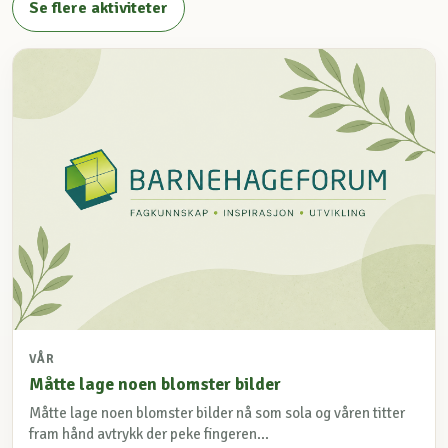
Se flere aktiviteter
VÅR
Måtte lage noen blomster bilder
Måtte lage noen blomster bilder nå som sola og våren titter
fram hånd avtrykk der peke fingeren...