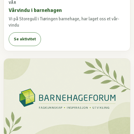
VÅR
Vårvindu i barnehagen
Vi på Storegull i Tiøringen barnehage, har laget oss et vår-
vindu
Se aktivitet