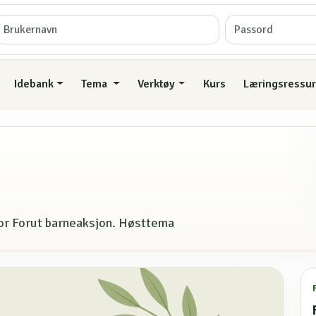
Idebank
Tema
Verktøy
Kurs
Læringsressur
 for Forut barneaksjon. Høsttema