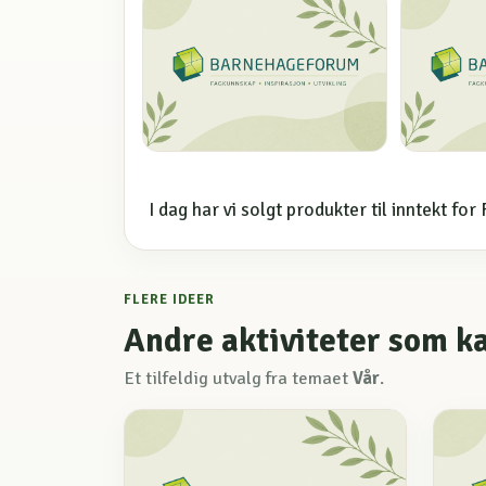
I dag har vi solgt produkter til inntekt f
FLERE IDEER
Andre aktiviteter som k
Et tilfeldig utvalg fra temaet
Vår
.