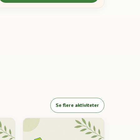
Se flere aktiviteter