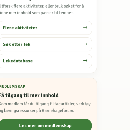
Utforsk flere aktiviteter, eller bruk søket for å
finne mer innhold som passer til temaet.
Flere aktiviteter
Søk etter lek
Lekedatabase
MEDLEMSKAP
Få tilgang til mer innhold
Som medlem får du tilgang til fagartikler, verktøy
og læringsressurser på Barnehageforum.
Les mer om medlemskap