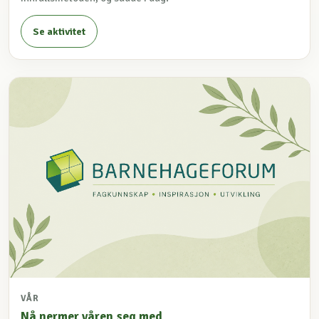
Se aktivitet
VÅR
Nå nermer våren seg med