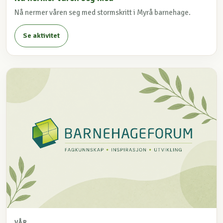
Nå nermer våren seg med stormskritt i Myrå barnehage.
Se aktivitet
VÅR