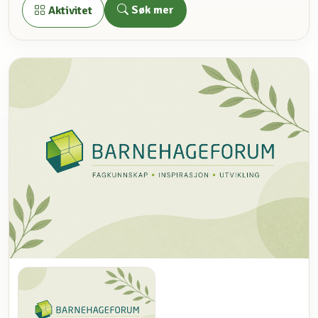
Søk mer
Aktivitet