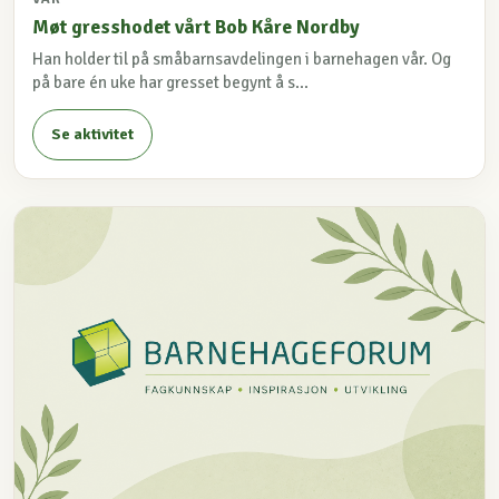
Møt gresshodet vårt Bob Kåre Nordby
Han holder til på småbarnsavdelingen i barnehagen vår. Og
på bare én uke har gresset begynt å s...
Se aktivitet