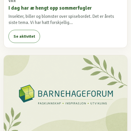
VÅR
I dag har æ hengt opp sommerfugler
Insekter, biller og blomster over spisebordet. Det er årets
siste tema. Vi har hatt forskjellig...
Se aktivitet