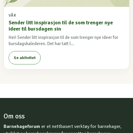
VÅR
Sender litt inspirasjon til de som trenger nye
ideer til bursdagen sin
Hei! Sender litt inspirasjon til de som trenger nye ideer for
bursdagskalederen. Det har tatt l...
Se aktivitet
Om oss
Barnehageforum
er et nettbasert verktøy for barnehager,