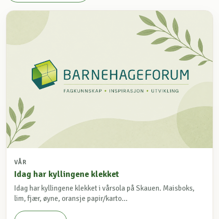
VÅR
Idag har kyllingene klekket
Idag har kyllingene klekket i vårsola på Skauen. Maisboks,
lim, fjær, øyne, oransje papir/karto...