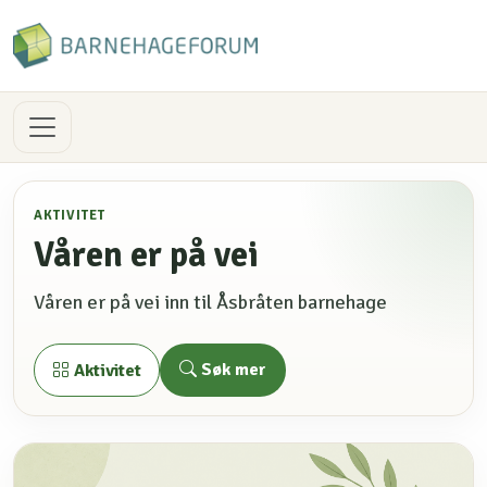
AKTIVITET
Våren er på vei
Våren er på vei inn til Åsbråten barnehage
Søk mer
Aktivitet