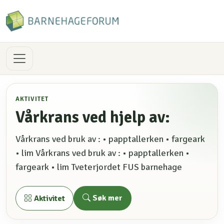
AKTIVITET
Vårkrans ved hjelp av:
Vårkrans ved bruk av : • papptallerken • fargeark
• lim Vårkrans ved bruk av : • papptallerken •
fargeark • lim Tveterjordet FUS barnehage
Søk mer
Aktivitet