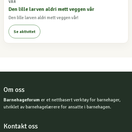
VÅR
Den lille larven aldri mett veggen vår
Den lille larven aldri mett veggen vår!
Se aktivitet
Om oss
Barnehageforum
er et nettbasert verktøy for barnehager,
utviklet av barnehagelærere for ansatte i barnehagen.
Kontakt oss