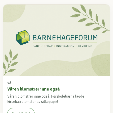
VÅR
Våren blomstrer inne også
Våren blomstrer inne også. Førskolebarna lagde
kirsebærblomster av silkepapir!