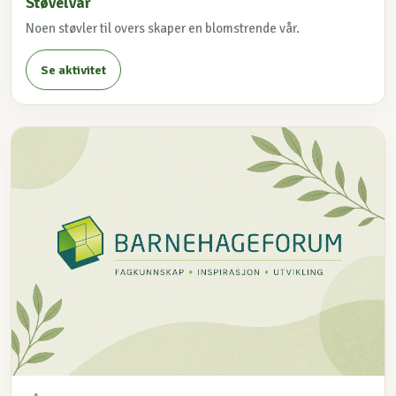
Støvelvår
Noen støvler til overs skaper en blomstrende vår.
Se aktivitet