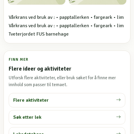
Vårkrans ved bruk av : • papptallerken • fargeark • lim
Vårkrans ved bruk av : • papptallerken • fargeark • lim
Tveterjordet FUS barnehage
FINN MER
Flere ideer og aktiviteter
Utforsk flere aktiviteter, eller bruk søket for å finne mer
innhold som passer til temaet.
Flere aktiviteter
Søk etter lek