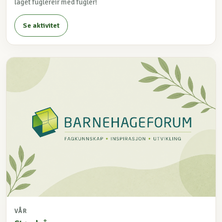
laget fuglereir med fugler!
Se aktivitet
VÅR