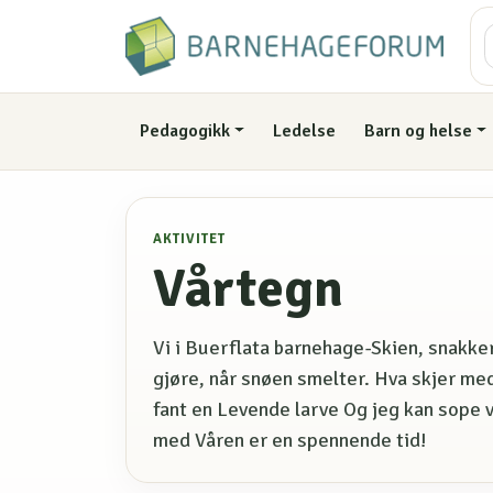
Pedagogikk
Ledelse
Barn og helse
AKTIVITET
Vårtegn
Vi i Buerflata barnehage-Skien, snakke
gjøre, når snøen smelter. Hva skjer med 
fant en Levende larve Og jeg kan sope 
med Våren er en spennende tid!