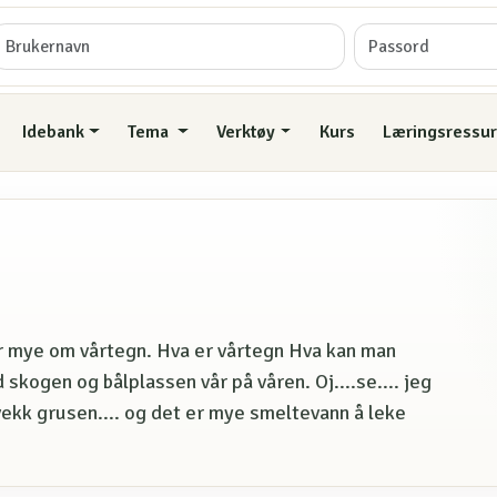
Idebank
Tema
Verktøy
Kurs
Læringsressur
r mye om vårtegn. Hva er vårtegn Hva kan man
skogen og bålplassen vår på våren. Oj....se.... jeg
vekk grusen.... og det er mye smeltevann å leke