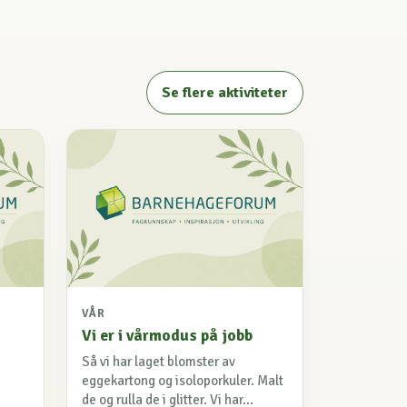
Se flere aktiviteter
VÅR
Vi er i vårmodus på jobb
Så vi har laget blomster av
eggekartong og isoloporkuler. Malt
de og rulla de i glitter. Vi har...