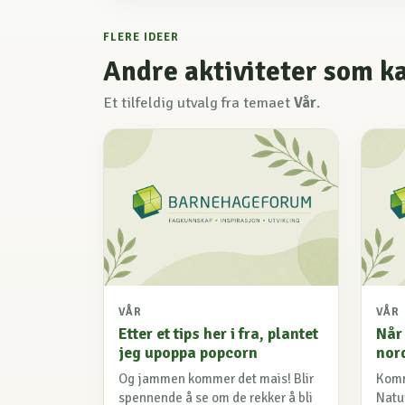
FLERE IDEER
Andre aktiviteter som k
Et tilfeldig utvalg fra temaet
Vår
.
VÅR
VÅR
Etter et tips her i fra, plantet
Når 
jeg upoppa popcorn
nor
Og jammen kommer det mais! Blir
Komm
spennende å se om de rekker å bli
Natur