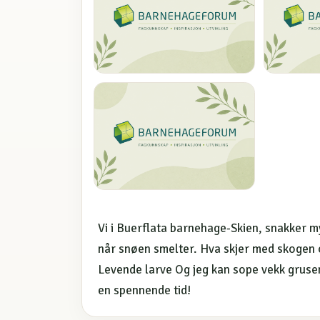
Vi i Buerflata barnehage-Skien, snakker 
når snøen smelter. Hva skjer med skogen og
Levende larve Og jeg kan sope vekk grusen
en spennende tid!