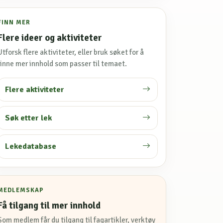
FINN MER
Flere ideer og aktiviteter
Utforsk flere aktiviteter, eller bruk søket for å
finne mer innhold som passer til temaet.
Flere aktiviteter
Søk etter lek
Lekedatabase
MEDLEMSKAP
Få tilgang til mer innhold
Som medlem får du tilgang til fagartikler, verktøy