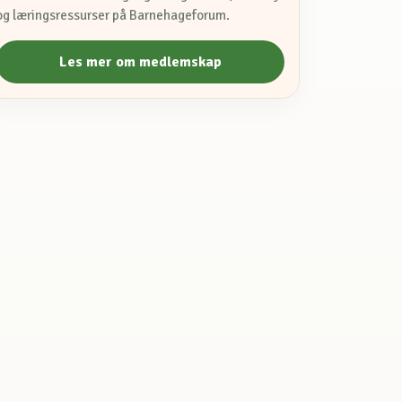
og læringsressurser på Barnehageforum.
Les mer om medlemskap