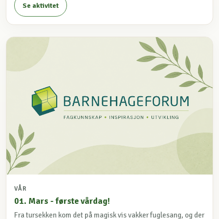
Se aktivitet
VÅR
01. Mars - første vårdag!
Fra tursekken kom det på magisk vis vakker fuglesang, og der