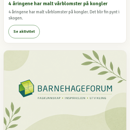
4 åringene har malt vårblomster på kongler
4 åringene har malt vårblomster på kongler. Det blir fin pynt i
skogen.
Se aktivitet