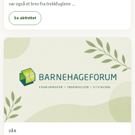
var også et brev fra trekkfuglene ...
Se aktivitet
VÅR