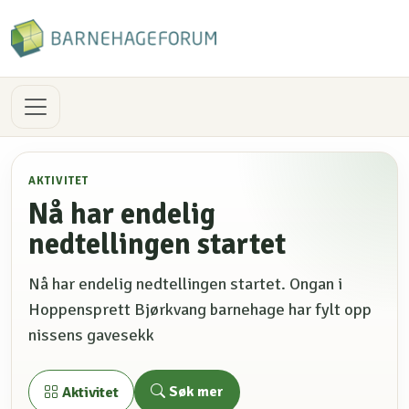
AKTIVITET
Nå har endelig
nedtellingen startet
Nå har endelig nedtellingen startet. Ongan i
Hoppensprett Bjørkvang barnehage har fylt opp
nissens gavesekk
Søk mer
Aktivitet