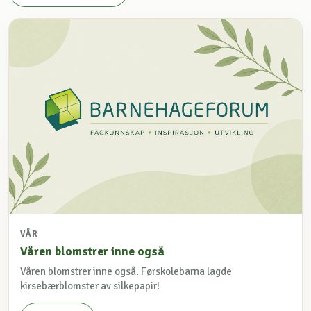
VÅR
Våren blomstrer inne også
Våren blomstrer inne også. Førskolebarna lagde
kirsebærblomster av silkepapir!