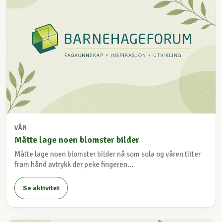
VÅR
Måtte lage noen blomster bilder
Måtte lage noen blomster bilder nå som sola og våren titter
fram hånd avtrykk der peke fingeren...
Se aktivitet