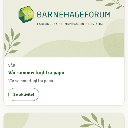
VÅR
Vår sommerfugl fra papir
Vår sommerfugl fra papir!
Se aktivitet