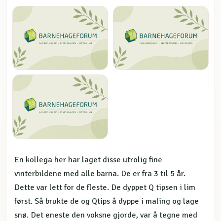
En kollega her har laget disse utrolig fine
vinterbildene med alle barna. De er fra 3 til 5 år.
Dette var lett for de fleste. De dyppet Q tipsen i lim
først. Så brukte de og Qtips å dyppe i maling og lage
snø. Det eneste den voksne gjorde, var å tegne med