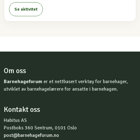
Se aktivitet
Om oss
Barnehageforum
er et nettbasert verktøy for barnehager,
utviklet av barnehagelærere for ansatte i barnehagen.
Kontakt oss
Habitus AS
Postboks 360 Sentrum, 0101 Oslo
post@barnehageforum.no