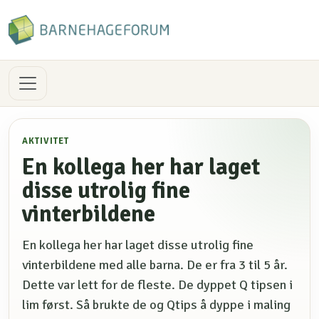
AKTIVITET
En kollega her har laget
disse utrolig fine
vinterbildene
En kollega her har laget disse utrolig fine
vinterbildene med alle barna. De er fra 3 til 5 år.
Dette var lett for de fleste. De dyppet Q tipsen i
lim først. Så brukte de og Qtips å dyppe i maling