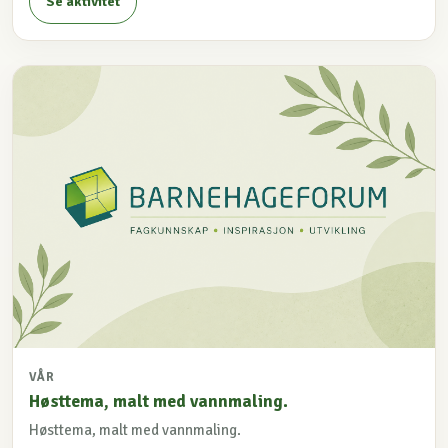
Se aktivitet
VÅR
Høsttema, malt med vannmaling.
Høsttema, malt med vannmaling.