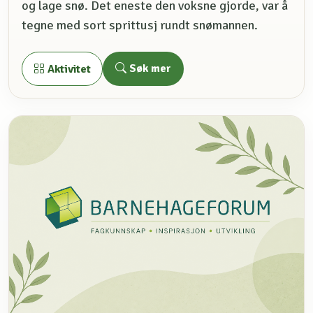
og lage snø. Det eneste den voksne gjorde, var å
tegne med sort sprittusj rundt snømannen.
Søk mer
Aktivitet