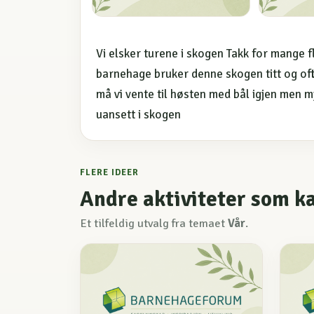
Vi elsker turene i skogen Takk for mange fl
barnehage bruker denne skogen titt og oft
må vi vente til høsten med bål igjen men m
uansett i skogen
FLERE IDEER
Andre aktiviteter som k
Et tilfeldig utvalg fra temaet
Vår
.