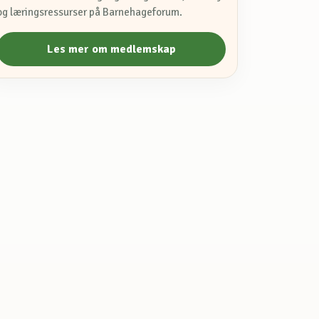
og læringsressurser på Barnehageforum.
Les mer om medlemskap