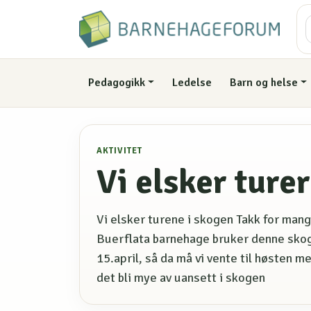
Pedagogikk
Ledelse
Barn og helse
AKTIVITET
Vi elsker ture
Vi elsker turene i skogen Takk for mange
Buerflata barnehage bruker denne skoge
15.april, så da må vi vente til høsten 
det bli mye av uansett i skogen