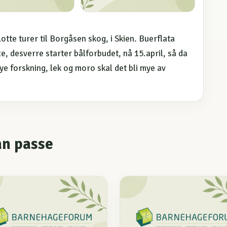
otte turer til Borgåsen skog, i Skien. Buerflata
e, desverre starter bålforbudet, nå 15.april, så da
ye forskning, lek og moro skal det bli mye av
an passe