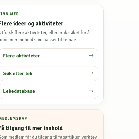
FINN MER
Flere ideer og aktiviteter
Utforsk flere aktiviteter, eller bruk søket for å
finne mer innhold som passer til temaet.
Flere aktiviteter
Søk etter lek
Lekedatabase
MEDLEMSKAP
Få tilgang til mer innhold
Som medlem får du tilgang til fagartikler, verktøy