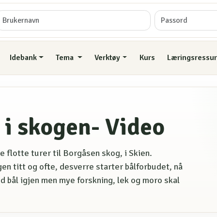
Idebank
Tema
Verktøy
Kurs
Læringsressur
r i skogen- Video
 flotte turer til Borgåsen skog, i Skien.
n titt og ofte, desverre starter bålforbudet, nå
med bål igjen men mye forskning, lek og moro skal