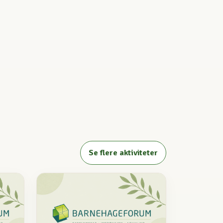
Se flere aktiviteter