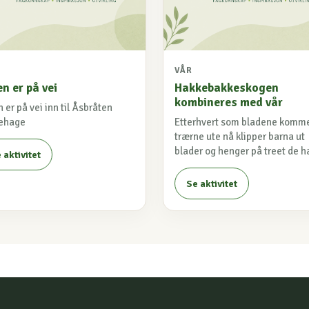
VÅR
n er på vei
Hakkebakkeskogen
kombineres med vår
 er på vei inn til Åsbråten
ehage
Etterhvert som bladene komm
trærne ute nå klipper barna ut
blader og henger på treet de ha
 aktivitet
Se aktivitet