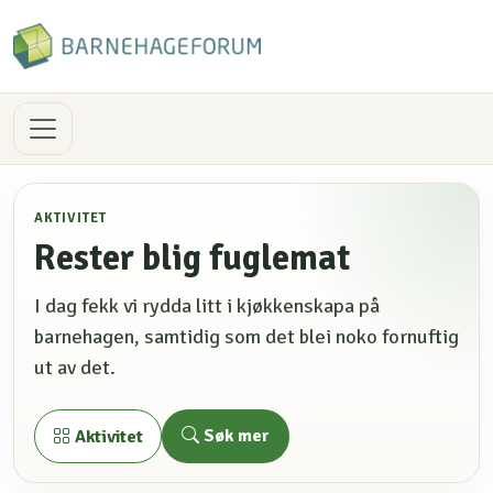
AKTIVITET
Rester blig fuglemat
I dag fekk vi rydda litt i kjøkkenskapa på
barnehagen, samtidig som det blei noko fornuftig
ut av det.
Søk mer
Aktivitet