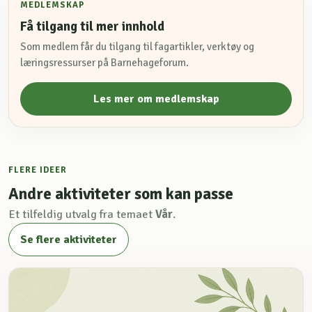
MEDLEMSKAP
Få tilgang til mer innhold
Som medlem får du tilgang til fagartikler, verktøy og
læringsressurser på Barnehageforum.
Les mer om medlemskap
FLERE IDEER
Andre aktiviteter som kan passe
Et tilfeldig utvalg fra temaet
Vår
.
Se flere aktiviteter