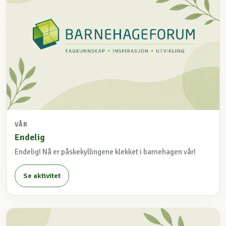
VÅR
Endelig
Endelig! Nå er påskekyllingene klekket i barnehagen vår!
Se aktivitet