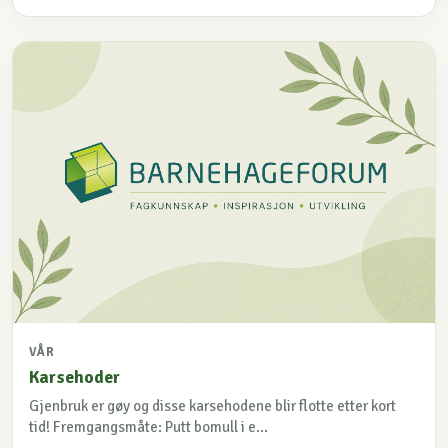
VÅR
Karsehoder
Gjenbruk er gøy og disse karsehodene blir flotte etter kort
tid! Fremgangsmåte: Putt bomull i e...