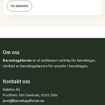
Se aktivitet
Om oss
Barnehageforum
er et nettbasert verktøy for barnehager,
utviklet av barnehagelærere for ansatte i barnehagen.
Kontakt oss
Habitus AS
Postboks 360 Sentrum, 0101 Oslo
post@barnehageforum.no