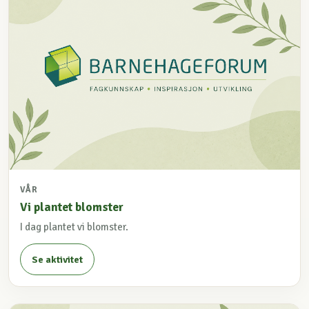
VÅR
Vi plantet blomster
I dag plantet vi blomster.
Se aktivitet