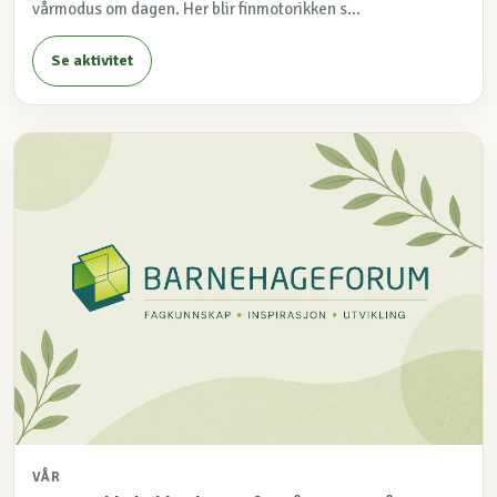
vårmodus om dagen. Her blir finmotorikken s...
Se aktivitet
VÅR