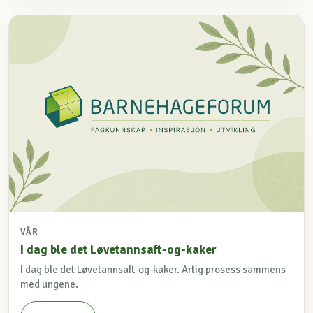
VÅR
I dag ble det Løvetannsaft-og-kaker
I dag ble det Løvetannsaft-og-kaker. Artig prosess sammens
med ungene.