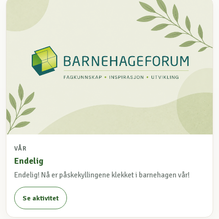
VÅR
Endelig
Endelig! Nå er påskekyllingene klekket i barnehagen vår!
Se aktivitet