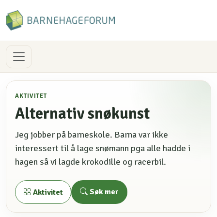
AKTIVITET
Alternativ snøkunst
Jeg jobber på barneskole. Barna var ikke
interessert til å lage snømann pga alle hadde i
hagen så vi lagde krokodille og racerbil.
Søk mer
Aktivitet