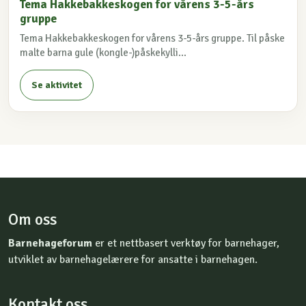
Tema Hakkebakkeskogen for vårens 3-5-års
gruppe
Tema Hakkebakkeskogen for vårens 3-5-års gruppe. Til påske
malte barna gule (kongle-)påskekylli...
Se aktivitet
Om oss
Barnehageforum
er et nettbasert verktøy for barnehager,
utviklet av barnehagelærere for ansatte i barnehagen.
Kontakt oss