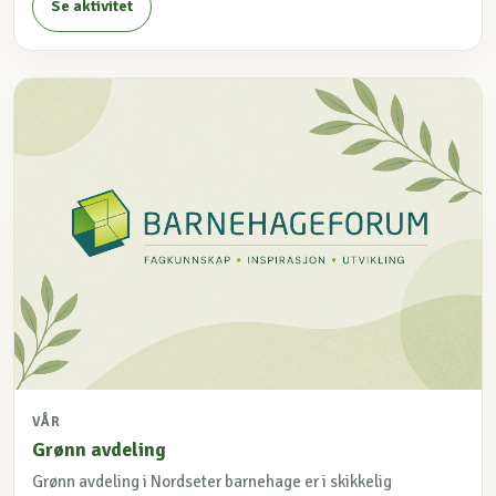
Se aktivitet
VÅR
Grønn avdeling
Grønn avdeling i Nordseter barnehage er i skikkelig