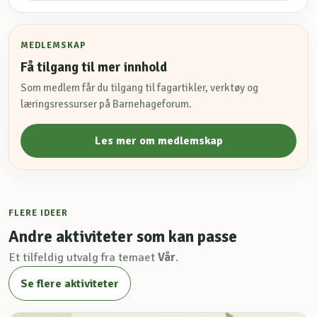
MEDLEMSKAP
Få tilgang til mer innhold
Som medlem får du tilgang til fagartikler, verktøy og
læringsressurser på Barnehageforum.
Les mer om medlemskap
FLERE IDEER
Andre aktiviteter som kan passe
Et tilfeldig utvalg fra temaet
Vår
.
Se flere aktiviteter