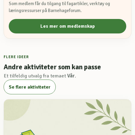
Som medlem får du tilgang til fagartikler, verktøy og
læringsressurser på Barnehageforum.
Les mer om medlemskap
FLERE IDEER
Andre aktiviteter som kan passe
Et tilfeldig utvalg fra temaet
Vår
.
Se flere aktiviteter