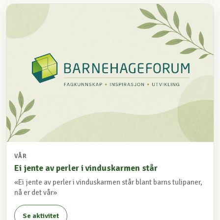
VÅR
Ei jente av perler i vinduskarmen står
«Ei jente av perler i vinduskarmen står blant barns tulipaner,
nå er det vår»
Se aktivitet