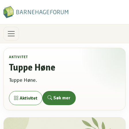
AKTIVITET
Tuppe Høne
Tuppe Høne.
Søk mer
Aktivitet