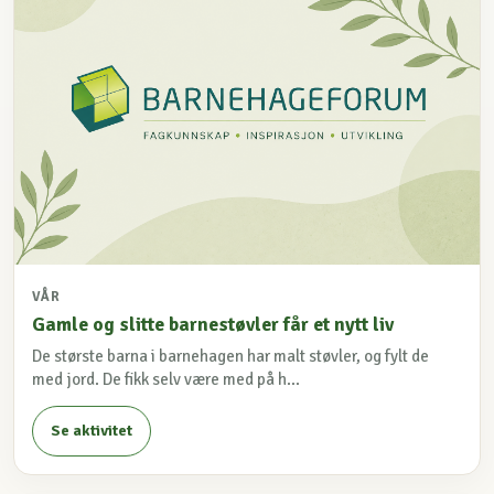
VÅR
Gamle og slitte barnestøvler får et nytt liv
De største barna i barnehagen har malt støvler, og fylt de
med jord. De fikk selv være med på h...
Se aktivitet