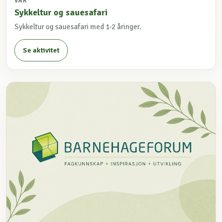
VÅR
Sykkeltur og sauesafari
Sykkeltur og sauesafari med 1-2 åringer.
Se aktivitet