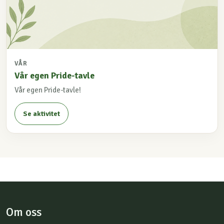
VÅR
Vår egen Pride-tavle
Vår egen Pride-tavle!
Se aktivitet
Om oss