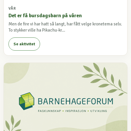
VÅR
Det er få bursdagsbarn på våren
Men de fire vi har hatt så langt, har fått velge kronetema selv.
To stykker ville ha Pikachu-kr...
Se aktivitet