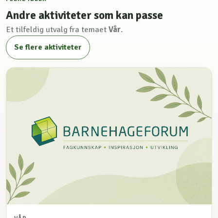
Andre aktiviteter som kan passe
Et tilfeldig utvalg fra temaet
Vår
.
Se flere aktiviteter