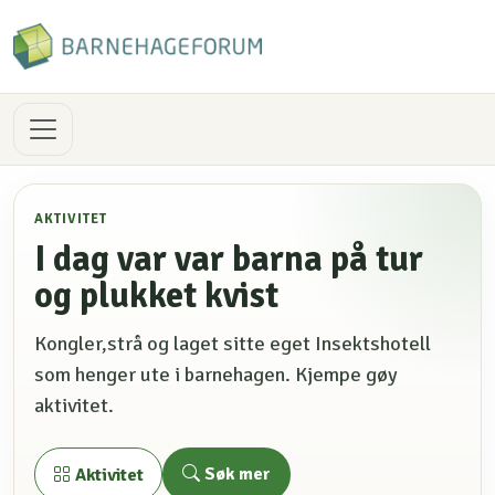
AKTIVITET
I dag var var barna på tur
og plukket kvist
Kongler,strå og laget sitte eget Insektshotell
som henger ute i barnehagen. Kjempe gøy
aktivitet.
Søk mer
Aktivitet