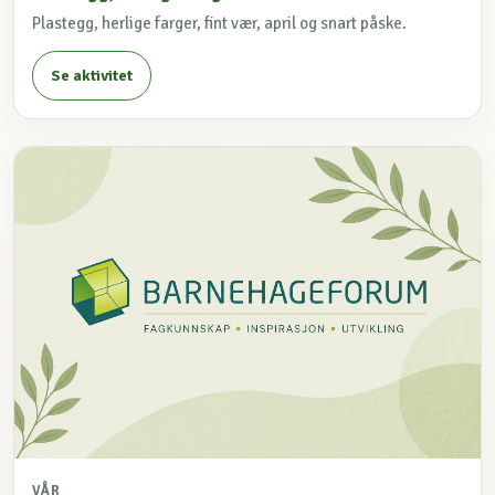
Plastegg, herlige farger, fint vær, april og snart påske.
Se aktivitet
VÅR