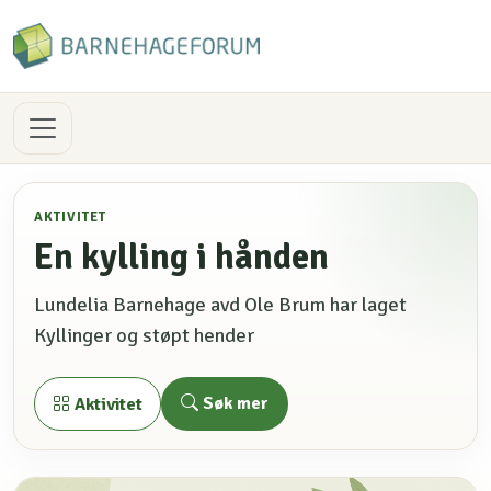
AKTIVITET
En kylling i hånden
Lundelia Barnehage avd Ole Brum har laget
Kyllinger og støpt hender
Søk mer
Aktivitet