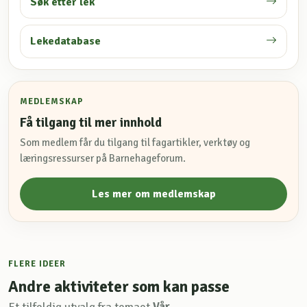
Søk etter lek
Lekedatabase
MEDLEMSKAP
Få tilgang til mer innhold
Som medlem får du tilgang til fagartikler, verktøy og
læringsressurser på Barnehageforum.
Les mer om medlemskap
FLERE IDEER
Andre aktiviteter som kan passe