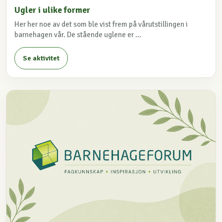
Ugler i ulike former
Her her noe av det som ble vist frem på vårutstillingen i
barnehagen vår. De stående uglene er ...
Se aktivitet