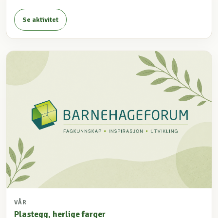
Se aktivitet
VÅR
Plastegg, herlige farger