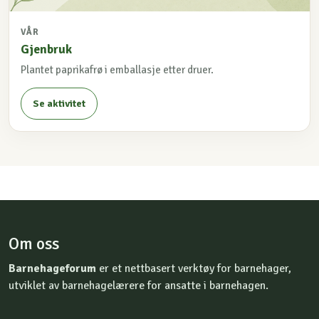
VÅR
Gjenbruk
Plantet paprikafrø i emballasje etter druer.
Se aktivitet
Om oss
Barnehageforum
er et nettbasert verktøy for barnehager,
utviklet av barnehagelærere for ansatte i barnehagen.