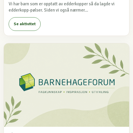
Vi har barn som er opptatt av edderkopper så da lagde vi
edderkopp-pølser. Siden vi også nærmer...
Se aktivitet