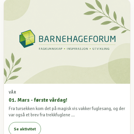
VÅR
01. Mars - første vårdag!
Fra tursekken kom det på magisk vis vakker fuglesang, og der
var også et brev fra trekkfuglene ...
Se aktivitet