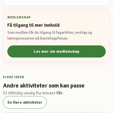
MEDLEMSKAP
Få tilgang til mer innhold
Som medlem får du tilgang til fagartikler, verktøy og
læringsressurser på Barnehageforum.
Les mer om medlemskap
FLERE IDEER
Andre aktiviteter som kan passe
Et tilfeldig utvalg fra temaet
Vår
.
Se flere aktiviteter