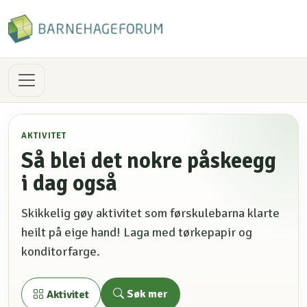
AKTIVITET
Så blei det nokre påskeegg
i dag også
Skikkelig gøy aktivitet som førskulebarna klarte
heilt på eige hand! Laga med tørkepapir og
konditorfarge.
Søk mer
Aktivitet