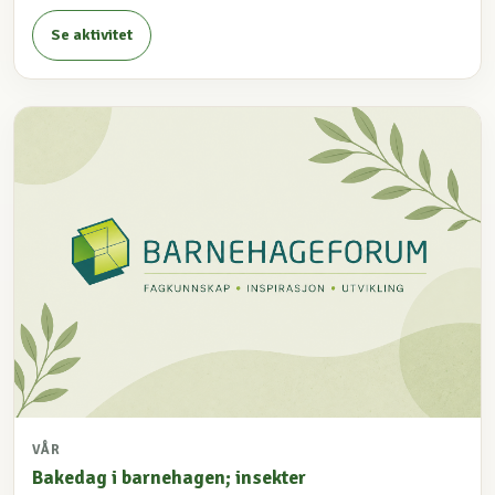
Se aktivitet
VÅR
Bakedag i barnehagen; insekter