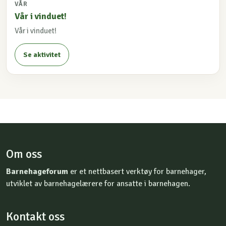
VÅR
Vår i vinduet!
Vår i vinduet!
Se aktivitet
Om oss
Barnehageforum
er et nettbasert verktøy for barnehager,
utviklet av barnehagelærere for ansatte i barnehagen.
Kontakt oss