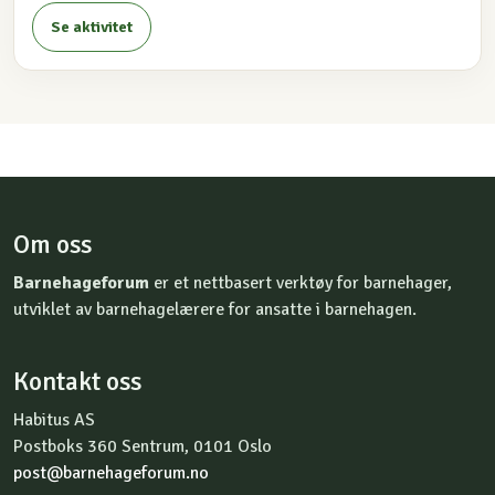
Se aktivitet
Om oss
Barnehageforum
er et nettbasert verktøy for barnehager,
utviklet av barnehagelærere for ansatte i barnehagen.
Kontakt oss
Habitus AS
Postboks 360 Sentrum, 0101 Oslo
post@barnehageforum.no