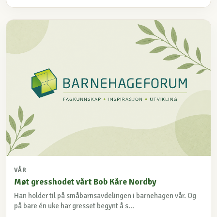
VÅR
Møt gresshodet vårt Bob Kåre Nordby
Han holder til på småbarnsavdelingen i barnehagen vår. Og
på bare én uke har gresset begynt å s...