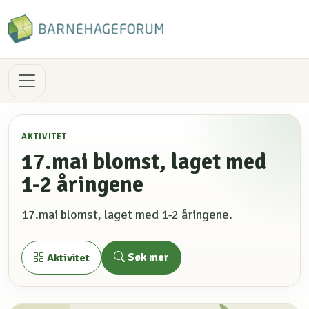
AKTIVITET
17.mai blomst, laget med
1-2 åringene
17.mai blomst, laget med 1-2 åringene.
Søk mer
Aktivitet