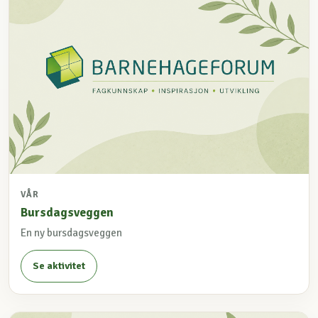
VÅR
Bursdagsveggen
En ny bursdagsveggen
Se aktivitet