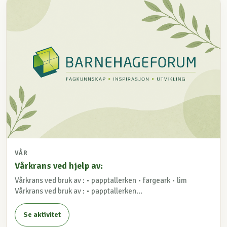
VÅR
Vårkrans ved hjelp av:
Vårkrans ved bruk av : • papptallerken • fargeark • lim
Vårkrans ved bruk av : • papptallerken...
Se aktivitet