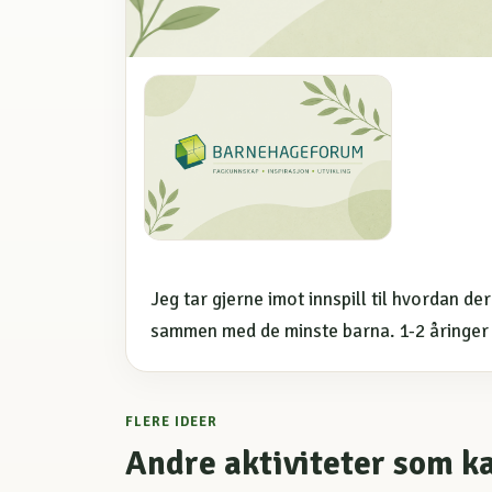
Jeg tar gjerne imot innspill til hvordan d
sammen med de minste barna. 1-2 åringer 
FLERE IDEER
Andre aktiviteter som k