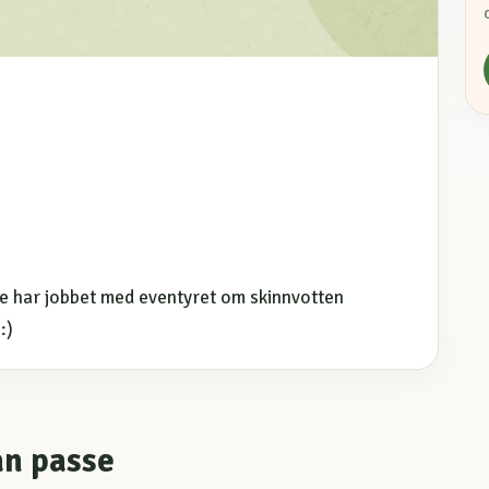
ere har jobbet med eventyret om skinnvotten
:)
an passe