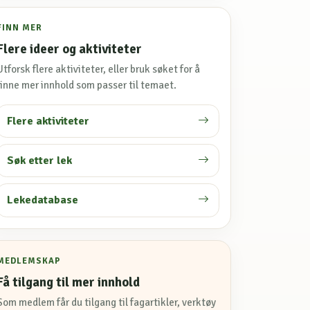
FINN MER
Flere ideer og aktiviteter
Utforsk flere aktiviteter, eller bruk søket for å
finne mer innhold som passer til temaet.
Flere aktiviteter
Søk etter lek
Lekedatabase
MEDLEMSKAP
Få tilgang til mer innhold
Som medlem får du tilgang til fagartikler, verktøy