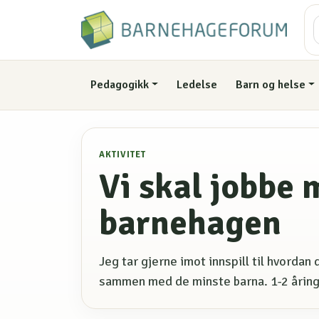
Pedagogikk
Ledelse
Barn og helse
AKTIVITET
Vi skal jobbe 
barnehagen
Jeg tar gjerne imot innspill til hvorda
sammen med de minste barna. 1-2 åring