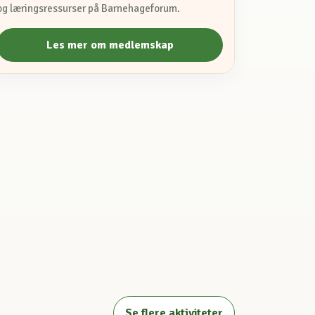
og læringsressurser på Barnehageforum.
Les mer om medlemskap
Se flere aktiviteter