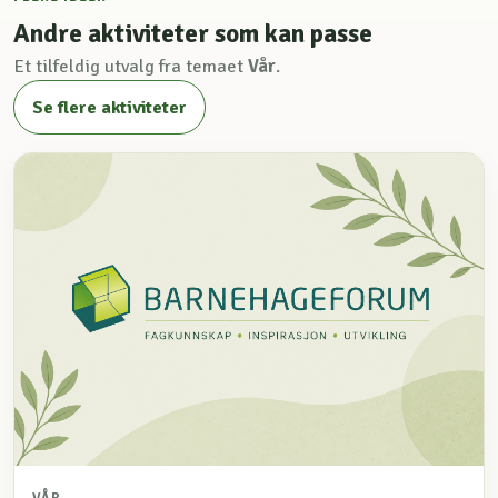
Andre aktiviteter som kan passe
Et tilfeldig utvalg fra temaet
Vår
.
Se flere aktiviteter