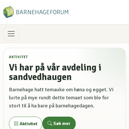
AKTIVITET
Vi har på vår avdeling i
sandvedhaugen
Barnehage hatt temauke om høna og egget. Vi
lurte på mye rundt dette temaet som ble for
stort til å ha bare på barnehagedagen.
Søk mer
Aktivitet