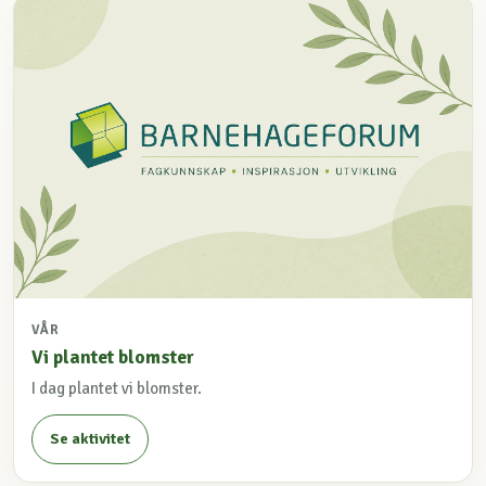
VÅR
Vi plantet blomster
I dag plantet vi blomster.
Se aktivitet