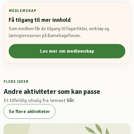
MEDLEMSKAP
Få tilgang til mer innhold
Som medlem får du tilgang til fagartikler, verktøy og
læringsressurser på Barnehageforum.
Les mer om medlemskap
FLERE IDEER
Andre aktiviteter som kan passe
Et tilfeldig utvalg fra temaet
Vår
.
Se flere aktiviteter