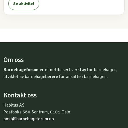
Se aktivitet
Om oss
Barnehageforum
er et nettbasert verktøy for barnehager,
utviklet av barnehagelærere for ansatte i barnehagen.
Kontakt oss
Habitus AS
Postboks 360 Sentrum, 0101 Oslo
post@barnehageforum.no