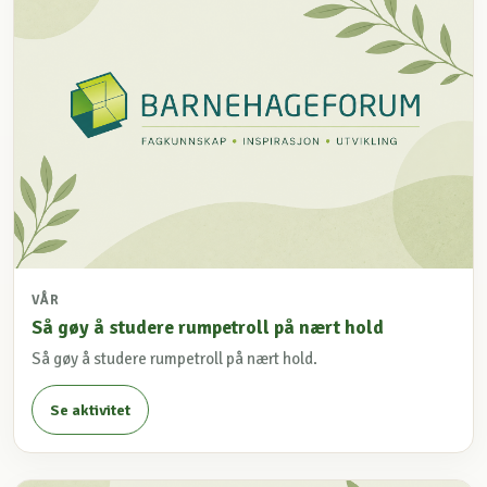
VÅR
Så gøy å studere rumpetroll på nært hold
Så gøy å studere rumpetroll på nært hold.
Se aktivitet