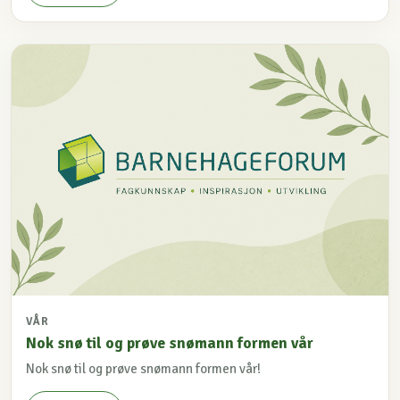
VÅR
Nok snø til og prøve snømann formen vår
Nok snø til og prøve snømann formen vår!