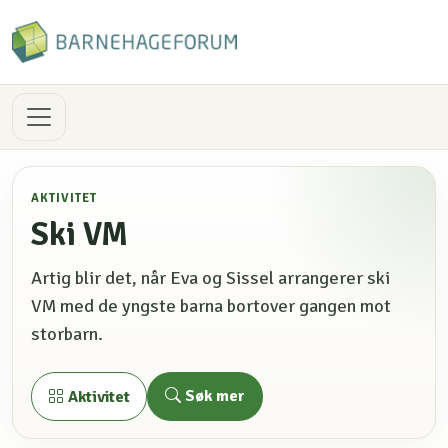
AKTIVITET
Ski VM
Artig blir det, når Eva og Sissel arrangerer ski
VM med de yngste barna bortover gangen mot
storbarn.
Søk mer
Aktivitet