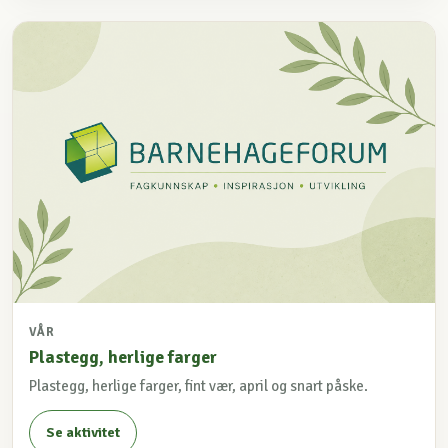
VÅR
Plastegg, herlige farger
Plastegg, herlige farger, fint vær, april og snart påske.
Se aktivitet